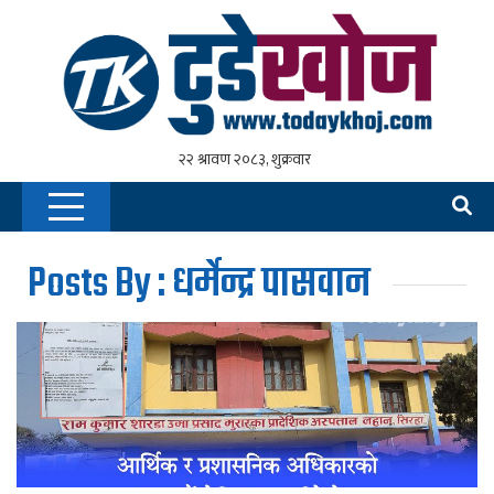
Posts By : धर्मेन्द्र पासवान