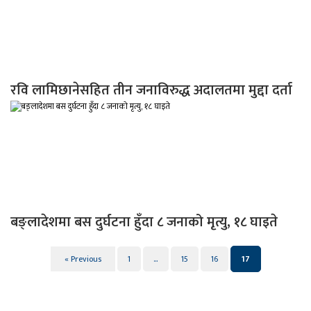
रवि लामिछानेसहित तीन जनाविरुद्ध अदालतमा मुद्दा दर्ता
बङ्लादेशमा बस दुर्घटना हुँदा ८ जनाको मृत्यु, १८ घाइते
« Previous
1
…
15
16
17