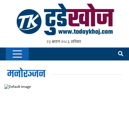
मनोरञ्जन