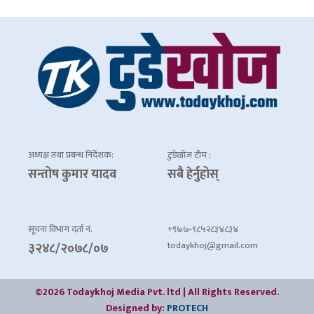
अध्यक्ष तथा प्रबन्ध निर्देशक:
टुडेखोज टीम :
सन्तोष कुमार यादव
सबै हेर्नुहोस्
सूचना विभाग दर्ता नं.
+९७७-९८५२८३४८३४
todaykhoj@gmail.com
३२४८/२०७८/०७
©2026 Todaykhoj Media Pvt. ltd | All Rights Reserved.
Designed by:
PROTECH