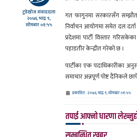
टुडेखोज संवाददाता
गत फागुनमा सरकारसँग सम्झौता ग
२०७६ भाद्र ९,
सोमबार ०१:५५
निर्वाचन आयोगमा समेत दल दर्ता 
प्रदेशमा पार्टी विस्तार गरिसकेक
पहाडतीर केन्द्रीत गरेको छ ।
पार्टीका एक पदाधिकारीका अनुसार
समाचार अन्नपूर्ण पोष्ट दैनिकले छा
प्रकाशित : २०७६ भाद्र ९, सोमबार ०१:५५
तपाई आफ्नो धारणा लेख्नुहो
सम्बन्धित खबर