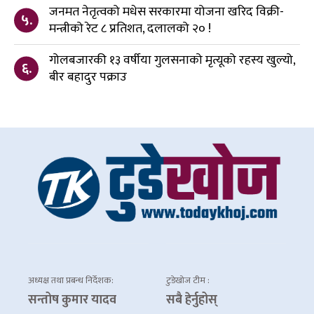
जनमत नेतृत्वको मधेस सरकारमा योजना खरिद विक्री-
५.
मन्त्रीको रेट ८ प्रतिशत, दलालको २० !
गोलबजारकी १३ वर्षीया गुलसनाको मृत्यूको रहस्य खुल्यो,
६.
बीर बहादुर पक्राउ
अध्यक्ष तथा प्रबन्ध निर्देशक:
टुडेखोज टीम :
सन्तोष कुमार यादव
सबै हेर्नुहोस्