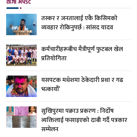
ताजा अपडेट
तस्कर र जनतालाई एकै किसिमको
व्यवहार रोकिनुपर्छ : सांसद यादव
कर्मचारीहरूबीच मैत्रीपूर्ण फुटबल खेल
प्रतियोगिता
यसपटक मधेशमा ठेकेदारी प्रथा र गढ
भत्कायौं’
सुखिपुरमा पक्राउ प्रकरण : निर्दोष
व्यक्तिलाई फसाइएको दाबी गर्दै पत्रकार
सम्मेलन