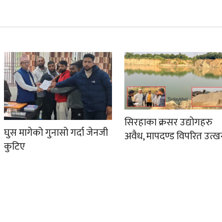
सिरहाका क्रसर उद्योगहरु
घुस मागेको गुनासो गर्दा जेनजी
अवैध, मापदण्ड विपरित उत्
कुटिए