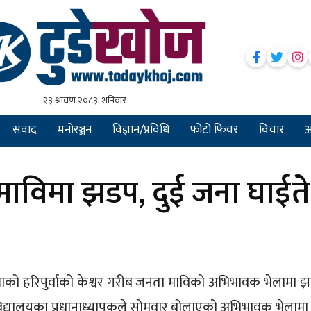
संवाद
मनोरञ्जन
विज्ञान/प्रविधि
फोटो फिचर
विचार
अन
माविमा झडप, दुई जना घाईते
लाको हरिपुर्वाको केश्वर गरीब जनता माविको अभिभावक भेलामा 
 विद्यालयका प्रधानाध्यापकले सोमवार बोलाएको अभिभावक भेलामा 