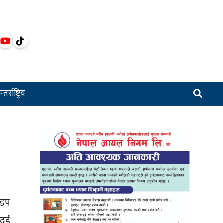
्तर्राष्ट्रिय
झडप
दुई