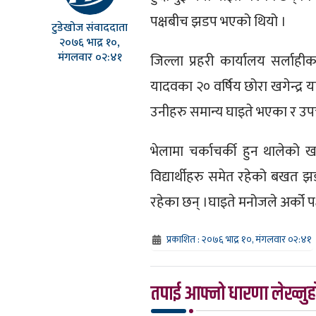
पक्षबीच झडप भएको थियो ।
टुडेखोज संवाददाता
२०७६ भाद्र १०,
मंगलवार ०२:४१
जिल्ला प्रहरी कार्यालय सर्लाही
यादवका २० वर्षिय छोरा खगेन्द्र
उनीहरु समान्य घाइते भएका र उप
भेलामा चर्काचर्की हुन थालेको ख
विद्यार्थीहरु समेत रहेको बखत 
रहेका छन् ।घाइते मनोजले अर्को 
प्रकाशित : २०७६ भाद्र १०, मंगलवार ०२:४१
तपाई आफ्नो धारणा लेख्नुहो