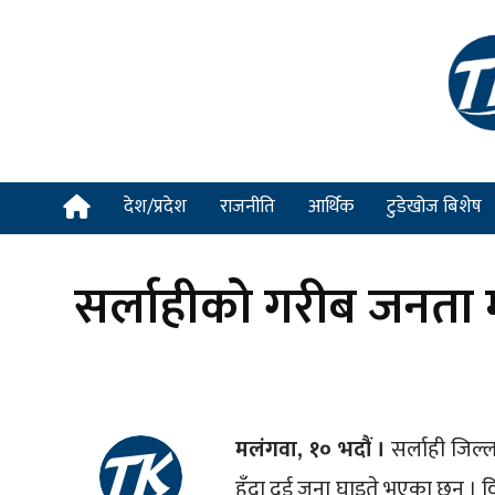
देश/प्रदेश
राजनीति
आर्थिक
टुडेखोज बिशेष
सर्लाहीको गरीब जनता 
मलंगवा, १० भदौं ।
सर्लाही जिल्
हुँदा दुई जना घाइते भएका छन् ।