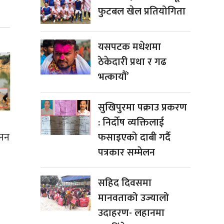
फुटबल खेल प्रतियोगिता
यसपटक मधेशमा
ठेकेदारी प्रथा र गढ
भत्कायौं’
सुखिपुरमा पक्राउ प्रकरण
: निर्दोष व्यक्तिलाई
खनन
फसाइएको दाबी गर्दै
पत्रकार सम्मेलन
सहिद दिवसमा
मानवताको उज्यालो
उदाहरण- लहानमा