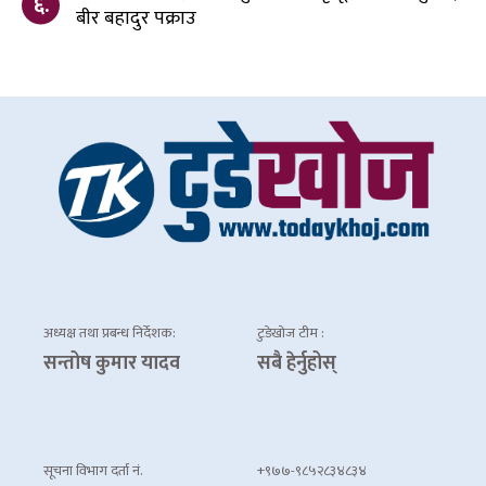
६.
बीर बहादुर पक्राउ
अध्यक्ष तथा प्रबन्ध निर्देशक:
टुडेखोज टीम :
सन्तोष कुमार यादव
सबै हेर्नुहोस्
सूचना विभाग दर्ता नं.
+९७७-९८५२८३४८३४