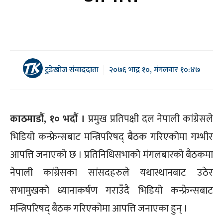
टुडेखोज संवाददाता
२०७६ भाद्र १०, मंगलवार १०:४७
काठमाडौं, १० भदौं ।
प्रमुख प्रतिपक्षी दल नेपाली कांग्रेसले
भिडियो कन्फ्रेन्सबाट मन्त्रिपरिषद् बैठक गरिएकोमा गम्भीर
आपत्ति जनाएको छ । प्रतिनिधिसभाको मंगलबारको बैठकमा
नेपाली कांग्रेसका सांसदहरुले यथास्थानबाट उठेर
सभामुखको ध्यानाकर्षण गराउँदै भिडियो कन्फ्रेन्सबाट
मन्त्रिपरिषद् बैठक गरिएकोमा आपत्ति जनाएका हुन् ।