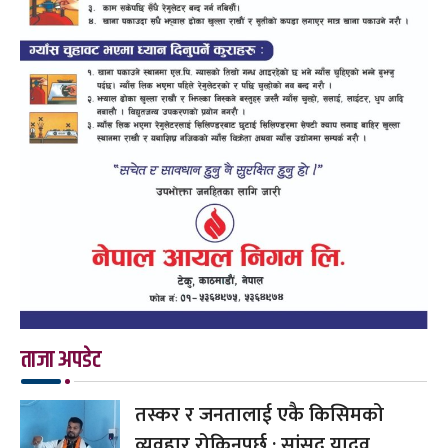
ताजा अपडेट
तस्कर र जनतालाई एकै किसिमको
व्यवहार रोकिनुपर्छ : सांसद यादव