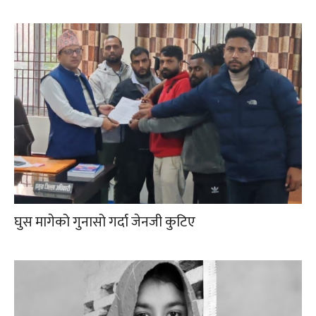
घुस मागेको गुनासो गर्दा जेनजी कुटिए