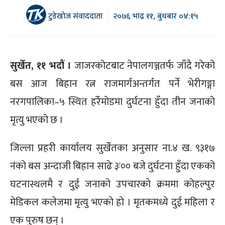
टुडेखोज संवाददाता
२०७६ भाद्र ११, बुधबार ०४:१५
सुर्खेत, ११ भदौं ।
जाजरकोटबाट नेपालगञ्जतर्फ जाँदै गरेको
बस आज बिहान रत्न राजमार्गअन्तर्गत पर्ने भेरीगङ्गा
नरगपालिका–५ स्थित हर्रेमोडमा दुर्घटना हुँदा तीन जनाको
मृत्यु भएको छ ।
जिल्ला प्रहरी कार्यालय सुर्खेतका अनुसार ना.४ ख. ९३१७
नंको बस अन्दाजी बिहान साढे ३ः०० बजे दुर्घटना हुँदा एकको
घटनास्थलमै र दुई जनाको उपचारको क्रममा कोहल्पुर
मेडिकल कलेजमा मृत्यु भएको हो । मृतकमध्ये दुई महिला र
एक पुरुष छन् ।