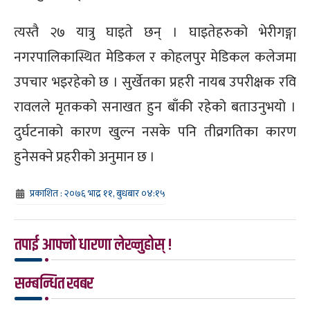
त्यस्तै २७ यात्रु घाइते छन् । घाइतेहरुको भेरीगङ्गा
नगरपालिकास्थित मेडिकल र कोहलपुर मेडिकल कलेजमा
उपचार भइरहेको छ । सुर्खेतका प्रहरी नायब उपरीक्षक रवि
रावलले मृतकको सनाखत हुन बाँकी रहेको बताउनुभयो ।
दुर्घटनाको कारण खुल्न नसके पनि तीव्रगतिका कारण
हुनेसक्ने प्रहरीको अनुमान छ ।
प्रकाशित : २०७६ भाद्र ११, बुधबार ०४:१५
तपाई आफ्नो धारणा लेख्नुहोस् !
सम्बन्धित खबर