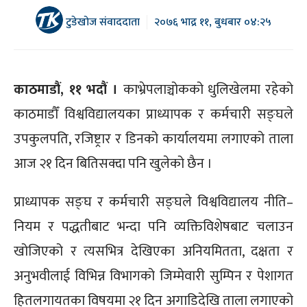
टुडेखोज संवाददाता
२०७६ भाद्र ११, बुधबार ०४:२५
काठमाडौं, ११ भदौं ।
काभ्रेपलाञ्चोकको धुलिखेलमा रहेको
काठमाडौँ विश्वविद्यालयका प्राध्यापक र कर्मचारी सङ्घले
उपकुलपति, रजिष्ट्रार र डिनको कार्यालयमा लगाएको ताला
आज २१ दिन बितिसक्दा पनि खुलेको छैन ।
प्राध्यापक सङ्घ र कर्मचारी सङ्घले विश्वविद्यालय नीति–
नियम र पद्धतीबाट भन्दा पनि व्यक्तिविशेषबाट चलाउन
खोजिएको र त्यसभित्र देखिएका अनियमितता, दक्षता र
अनुभवीलाई विभिन्न विभागको जिम्मेवारी सुम्पिन र पेशागत
हितलगायतका विषयमा २१ दिन अगाडिदेखि ताला लगाएको