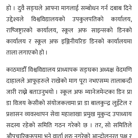
हो । दुवै सङ्घले आफ्ना मागलाई सम्बोधन गर्न दबाब दिने
उद्देश्यले विश्वविद्यालयको उपकुलपतिको कार्यालय,
राष्जिष्ट्रारको कार्यालय, स्कूल अफ साइन्सको डिनको
कार्यालय र स्कूल अफ इञ्जिनीयरिङ डिनको कार्यालयमा
ताला लगाएको हो ।
काठमाडौँ विश्वविद्यालय प्राध्यापक सङ्घका अध्यक्ष वेदमणि
दाहालले आफूहरुले राखेको माग पूरा नभएसम्म तालाबन्दी
जारी राख्ने बताउनुभयो । स्कूल अफ म्यानेजमेन्टका डिन प्रा
डा विजय केसीको संयोजकत्वमा प्रा डा बालकुन्द्र लुइँटेल र
प्रशासन व्यवस्थापन सेवा महाशाखा प्रमुख मुकुन्द उपाध्याय
सदस्य रहेको समिति गठन गरेको छ । तर, सो समितिले
औपचारिकरूपमा भने वार्ता शुरु नगरेको आन्दोलनरत पक्ष र