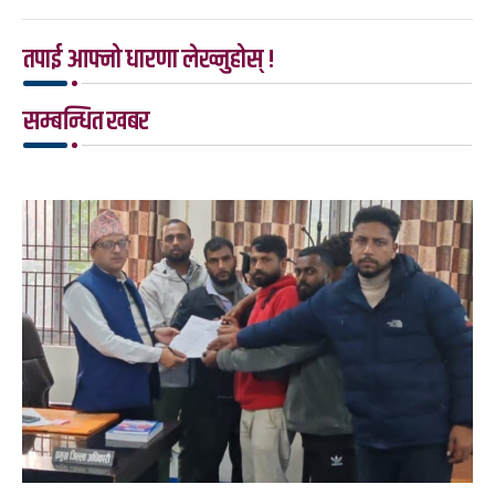
तपाई आफ्नो धारणा लेख्नुहोस् !
सम्बन्धित खबर