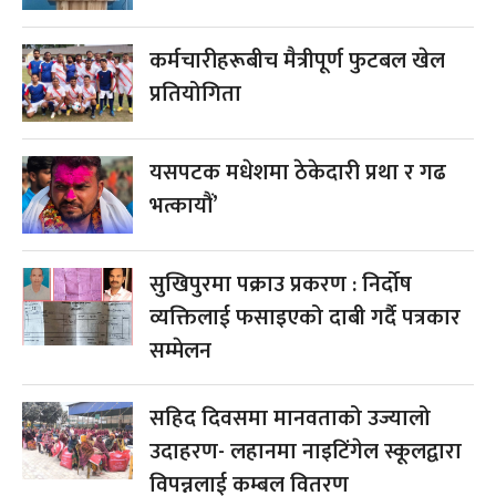
कर्मचारीहरूबीच मैत्रीपूर्ण फुटबल खेल
प्रतियोगिता
यसपटक मधेशमा ठेकेदारी प्रथा र गढ
भत्कायौं’
सुखिपुरमा पक्राउ प्रकरण : निर्दोष
व्यक्तिलाई फसाइएको दाबी गर्दै पत्रकार
सम्मेलन
सहिद दिवसमा मानवताको उज्यालो
उदाहरण- लहानमा नाइटिंगेल स्कूलद्वारा
विपन्नलाई कम्बल वितरण