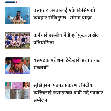
तस्कर र जनतालाई एकै किसिमको
व्यवहार रोकिनुपर्छ : सांसद यादव
कर्मचारीहरूबीच मैत्रीपूर्ण फुटबल खेल
प्रतियोगिता
यसपटक मधेशमा ठेकेदारी प्रथा र गढ
भत्कायौं’
सुखिपुरमा पक्राउ प्रकरण : निर्दोष
व्यक्तिलाई फसाइएको दाबी गर्दै पत्रकार
सम्मेलन