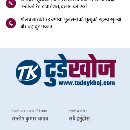
५.
मन्त्रीको रेट ८ प्रतिशत, दलालको २० !
गोलबजारकी १३ वर्षीया गुलसनाको मृत्यूको रहस्य खुल्यो,
६.
बीर बहादुर पक्राउ
अध्यक्ष तथा प्रबन्ध निर्देशक:
टुडेखोज टीम :
सन्तोष कुमार यादव
सबै हेर्नुहोस्