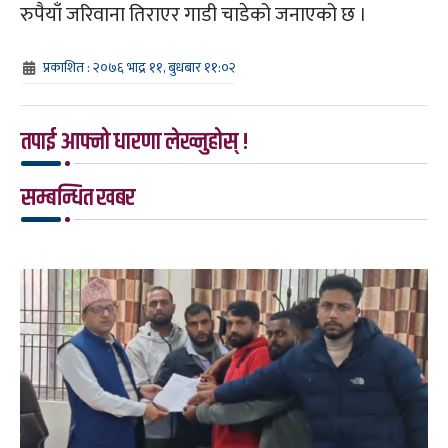
रुपैयाँ जरिवाना तिराएर गाडी चाडेको जनाएको छ ।
प्रकाशित : २०७६ भाद्र ११, बुधबार ११:०२
तपाई आफ्नो धारणा लेख्नुहोस् !
सम्बन्धित खबर