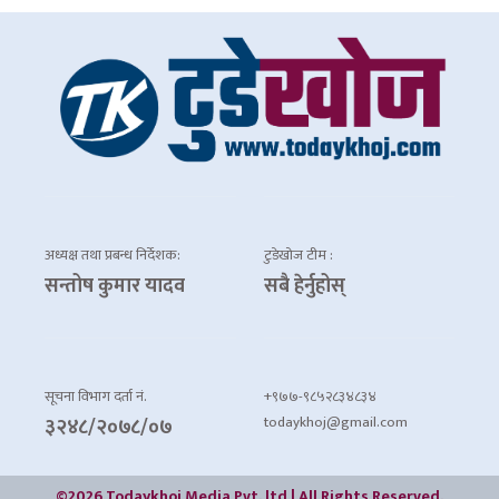
अध्यक्ष तथा प्रबन्ध निर्देशक:
टुडेखोज टीम :
सन्तोष कुमार यादव
सबै हेर्नुहोस्
सूचना विभाग दर्ता नं.
+९७७-९८५२८३४८३४
todaykhoj@gmail.com
३२४८/२०७८/०७
©2026 Todaykhoj Media Pvt. ltd | All Rights Reserved.