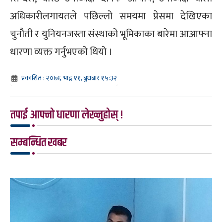
अधिकारीलगायतले पछिल्लो समयमा प्रेसमा देखिएका
चुनौती र युनियनजस्ता संस्थाको भूमिकाका बारेमा आआफ्ना
धारणा व्यक्त गर्नुभएको थियो ।
प्रकाशित : २०७६ भाद्र ११, बुधबार १५:३२
तपाई आफ्नो धारणा लेख्नुहोस् !
सम्बन्धित खबर