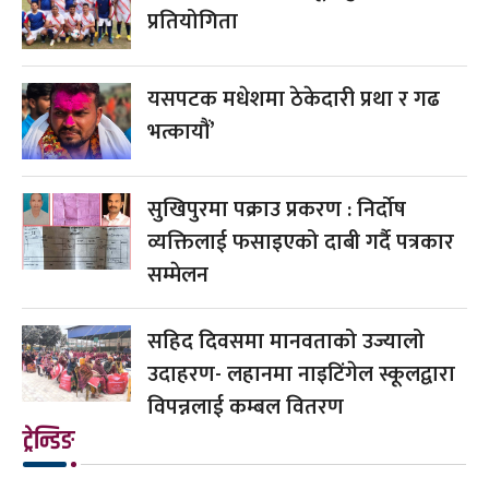
प्रतियोगिता
यसपटक मधेशमा ठेकेदारी प्रथा र गढ
भत्कायौं’
सुखिपुरमा पक्राउ प्रकरण : निर्दोष
व्यक्तिलाई फसाइएको दाबी गर्दै पत्रकार
सम्मेलन
सहिद दिवसमा मानवताको उज्यालो
उदाहरण- लहानमा नाइटिंगेल स्कूलद्वारा
विपन्नलाई कम्बल वितरण
ट्रेन्डिङ