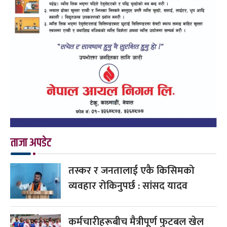
ताजा अपडेट
तस्कर र जनतालाई एकै किसिमको
व्यवहार रोकिनुपर्छ : सांसद यादव
कर्मचारीहरूबीच मैत्रीपूर्ण फुटबल खेल