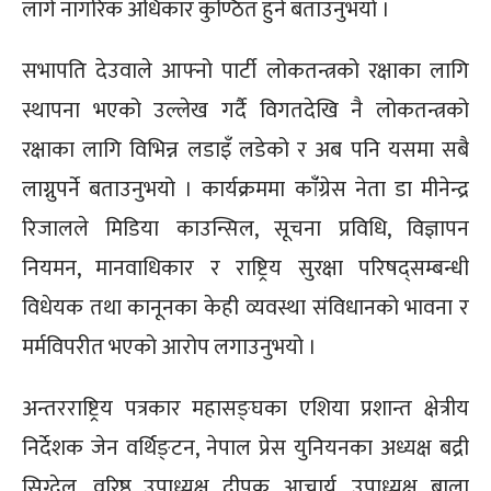
लागे नागरिक अधिकार कुण्ठित हुने बताउनुभयो ।
सभापति देउवाले आफ्नो पार्टी लोकतन्त्रको रक्षाका लागि
स्थापना भएको उल्लेख गर्दै विगतदेखि नै लोकतन्त्रको
रक्षाका लागि विभिन्न लडाइँ लडेको र अब पनि यसमा सबै
लाग्नुपर्ने बताउनुभयो । कार्यक्रममा कांँग्रेस नेता डा मीनेन्द्र
रिजालले मिडिया काउन्सिल, सूचना प्रविधि, विज्ञापन
नियमन, मानवाधिकार र राष्ट्रिय सुरक्षा परिषद्सम्बन्धी
विधेयक तथा कानूनका केही व्यवस्था संविधानको भावना र
मर्मविपरीत भएको आरोप लगाउनुभयो ।
अन्तरराष्ट्रिय पत्रकार महासङ्घका एशिया प्रशान्त क्षेत्रीय
निर्देशक जेन वर्थिङ्टन, नेपाल प्रेस युनियनका अध्यक्ष बद्री
सिग्देल, वरिष्ठ उपाध्यक्ष दीपक आचार्य, उपाध्यक्ष बाला