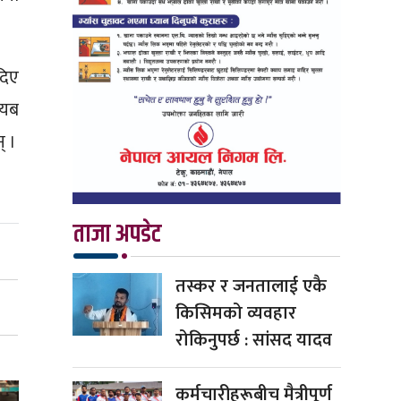
दिए
ायब
् ।
ताजा अपडेट
तस्कर र जनतालाई एकै
किसिमको व्यवहार
रोकिनुपर्छ : सांसद यादव
कर्मचारीहरूबीच मैत्रीपूर्ण