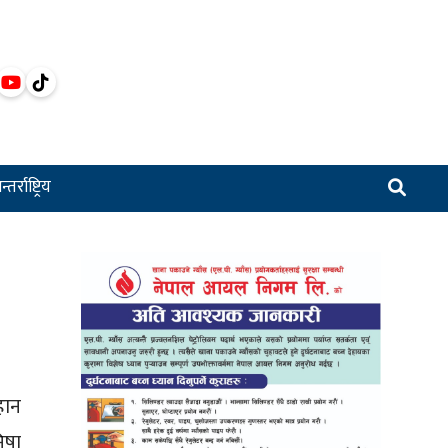
्तर्राष्ट्रिय
हान
िषा