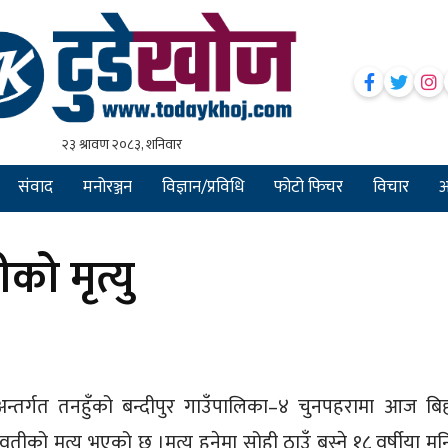
संवाद
मनोरञ्जन
विज्ञान/प्रविधि
फोटो फिचर
विचार
अन
ो मृत्यु
गअन्तर्गत तनहुँको बन्दीपुर गाउँपालिका–४ चुनपहरामा आज बि
ो मृत्यु भएको छ ।मृत्यु हुनेमा सोही ठाउँ बस्ने १८ वर्षीया मन