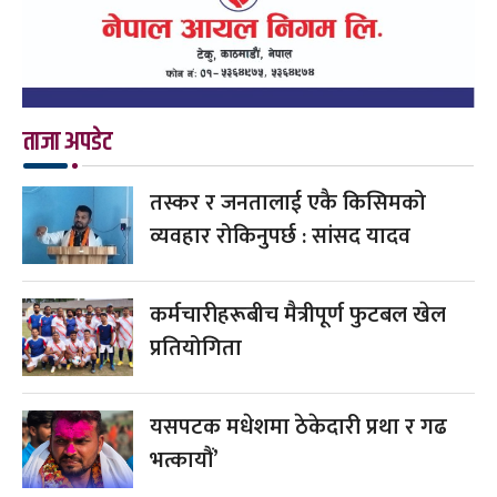
ताजा अपडेट
तस्कर र जनतालाई एकै किसिमको
व्यवहार रोकिनुपर्छ : सांसद यादव
कर्मचारीहरूबीच मैत्रीपूर्ण फुटबल खेल
प्रतियोगिता
यसपटक मधेशमा ठेकेदारी प्रथा र गढ
भत्कायौं’