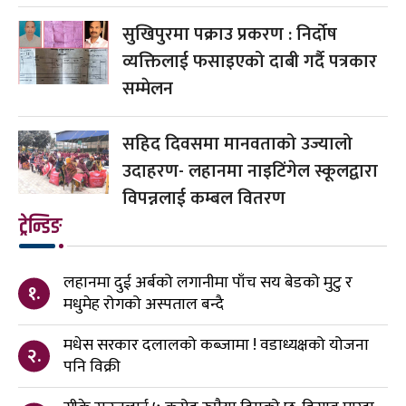
सुखिपुरमा पक्राउ प्रकरण : निर्दोष
व्यक्तिलाई फसाइएको दाबी गर्दै पत्रकार
सम्मेलन
सहिद दिवसमा मानवताको उज्यालो
उदाहरण- लहानमा नाइटिंगेल स्कूलद्वारा
विपन्नलाई कम्बल वितरण
ट्रेन्डिङ
लहानमा दुई अर्बको लगानीमा पाँच सय बेडको मुटु र
१.
मधुमेह रोगको अस्पताल बन्दै
मधेस सरकार दलालको कब्जामा ! वडाध्यक्षको योजना
२.
पनि विक्री