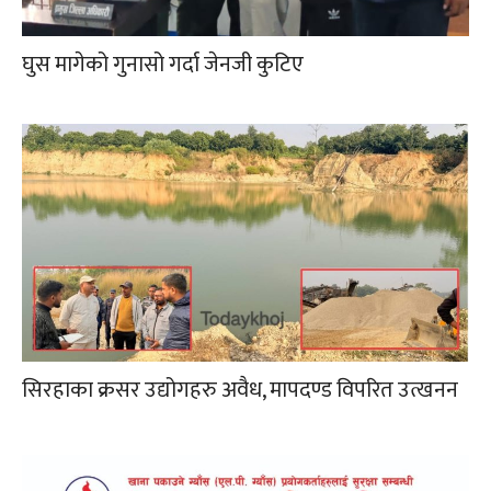
घुस मागेको गुनासो गर्दा जेनजी कुटिए
सिरहाका क्रसर उद्योगहरु अवैध, मापदण्ड विपरित उत्खनन