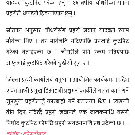
यादवले कुटपिट गरेका हुन् । १६ बर्षीय चौधरीको गाामा
प्रहरीले थप्पडले हिड्काएका छन् ।
स्रोतका अनुसार चौधरीसँग प्रहरी जवान यादबले रकम
माँगेका थिए । तर मागेजति नदिएपछि उनलाई कुटपिट
गरेको बताइएको छ । चौधरीले पनि रकम नदिएपछि
आफूलाई कुटपिट गरेको दुःखेसो सुनाए ।
जिल्ला प्रहरी कार्यालय धनुषामा आयोजित कार्यक्रममा प्रदेश
२ का प्रहरी प्रमुख डिआइजी प्रद्युमन कार्कीले गलत काम गर्ने
जुनसुकै प्रहरीलाई कारबाही गर्ने बताएका थिए । त्यसको
तीन दिन नवित्दै प्रहरी जवानले एक बालकमाथि यसरी
निर्घाट कुटपिट गरेपछि प्रहरी संगठनमाथि प्रश्न उठेको छ ।
–
तस्विर : टुडेपाटीबाट