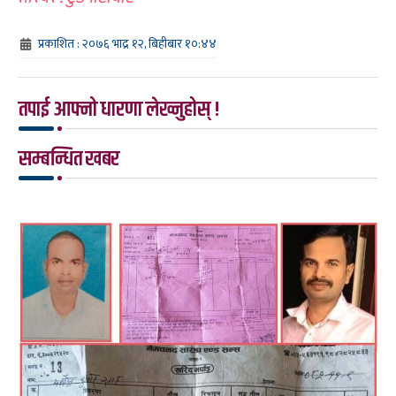
प्रकाशित : २०७६ भाद्र १२, बिहीबार १०:४४
तपाई आफ्नो धारणा लेख्नुहोस् !
सम्बन्धित खबर