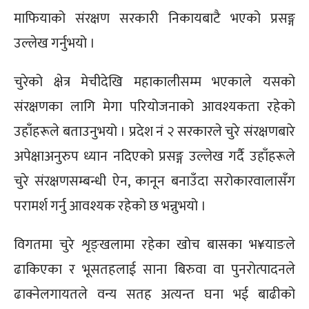
माफियाको संरक्षण सरकारी निकायबाटै भएको प्रसङ्ग
उल्लेख गर्नुभयो ।
चुरेको क्षेत्र मेचीदेखि महाकालीसम्म भएकाले यसको
संरक्षणका लागि मेगा परियोजनाको आवश्यकता रहेको
उहाँहरूले बताउनुभयो । प्रदेश नं २ सरकारले चुरे संरक्षणबारे
अपेक्षाअनुरुप ध्यान नदिएको प्रसङ्ग उल्लेख गर्दै उहाँहरूले
चुरे संरक्षणसम्बन्धी ऐन, कानून बनाउँदा सरोकारवालासँग
परामर्श गर्नु आवश्यक रहेको छ भन्नुभयो ।
विगतमा चुरे शृङ्खलामा रहेका खोच बासका भ¥याङले
ढाकिएका र भूसतहलाई साना बिरुवा वा पुनरोत्पादनले
ढाक्नेलगायतले वन्य सतह अत्यन्त घना भई बाढीको