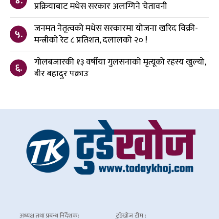
४.
प्रक्रियाबाट मधेस सरकार अलग्गिने चेतावनी
जनमत नेतृत्वको मधेस सरकारमा योजना खरिद विक्री-
५.
मन्त्रीको रेट ८ प्रतिशत, दलालको २० !
गोलबजारकी १३ वर्षीया गुलसनाको मृत्यूको रहस्य खुल्यो,
६.
बीर बहादुर पक्राउ
अध्यक्ष तथा प्रबन्ध निर्देशक:
टुडेखोज टीम :