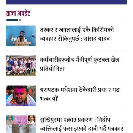
ताजा अपडेट
तस्कर र जनतालाई एकै किसिमको
व्यवहार रोकिनुपर्छ : सांसद यादव
कर्मचारीहरूबीच मैत्रीपूर्ण फुटबल खेल
प्रतियोगिता
यसपटक मधेशमा ठेकेदारी प्रथा र गढ
भत्कायौं’
सुखिपुरमा पक्राउ प्रकरण : निर्दोष
व्यक्तिलाई फसाइएको दाबी गर्दै पत्रकार