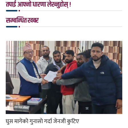
तपाई आफ्नो धारणा लेख्नुहोस् !
सम्बन्धित खबर
घुस मागेको गुनासो गर्दा जेनजी कुटिए