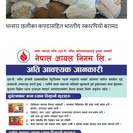
भन्सार छलीका कपडासहित भारतीय स्कारपियो बरामद