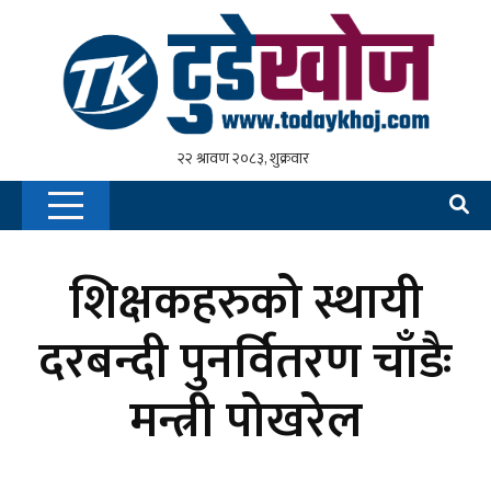
शिक्षकहरुको स्थायी
दरबन्दी पुनर्वितरण चाँडैः
मन्त्री पोखरेल