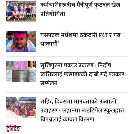
कर्मचारीहरूबीच मैत्रीपूर्ण फुटबल खेल
प्रतियोगिता
यसपटक मधेशमा ठेकेदारी प्रथा र गढ
भत्कायौं’
सुखिपुरमा पक्राउ प्रकरण : निर्दोष
व्यक्तिलाई फसाइएको दाबी गर्दै पत्रकार
सम्मेलन
सहिद दिवसमा मानवताको उज्यालो
उदाहरण- लहानमा नाइटिंगेल स्कूलद्वारा
विपन्नलाई कम्बल वितरण
ट्रेन्डिङ