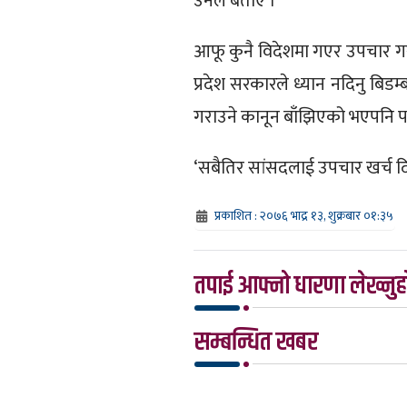
उनले बताए ।
आफू कुनै विदेशमा गएर उपचार गर
प्रदेश सरकारले ध्यान नदिनु बि
गराउने कानून बाँझिएको भएपनि 
‘सबैतिर सांसदलाई उपचार खर्च दिने
प्रकाशित : २०७६ भाद्र १३, शुक्रबार ०१:३५
तपाई आफ्नो धारणा लेख्नुहो
सम्बन्धित खबर