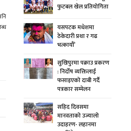
फुटबल खेल प्रतियोगिता
पनि
ब्ध
यसपटक मधेशमा
ठेकेदारी प्रथा र गढ
भत्कायौं’
सुखिपुरमा पक्राउ प्रकरण
: निर्दोष व्यक्तिलाई
फसाइएको दाबी गर्दै
पत्रकार सम्मेलन
सहिद दिवसमा
मानवताको उज्यालो
उदाहरण- लहानमा