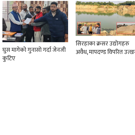
सिरहाका क्रसर उद्योगहरु
घुस मागेको गुनासो गर्दा जेनजी
अवैध, मापदण्ड विपरित उत्
कुटिए