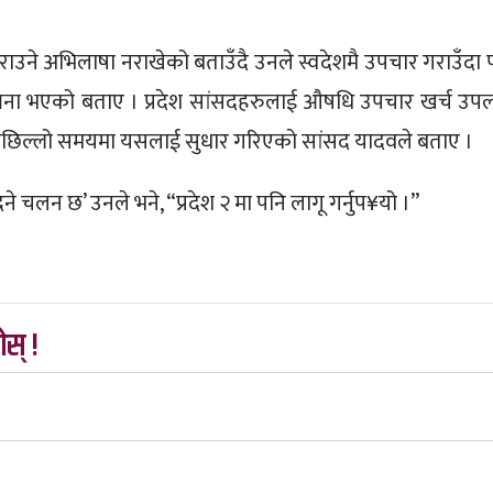
ाउने अभिलाषा नराखेको बताउँदै उनले स्वदेशमै उपचार गराउँदा 
डम्बना भएको बताए । प्रदेश सांसदहरुलाई औषधि उपचार खर्च उपल
पछिल्लो समयमा यसलाई सुधार गरिएको सांसद यादवले बताए ।
 चलन छ’ उनले भने, “प्रदेश २ मा पनि लागू गर्नुप¥यो ।”
स् !