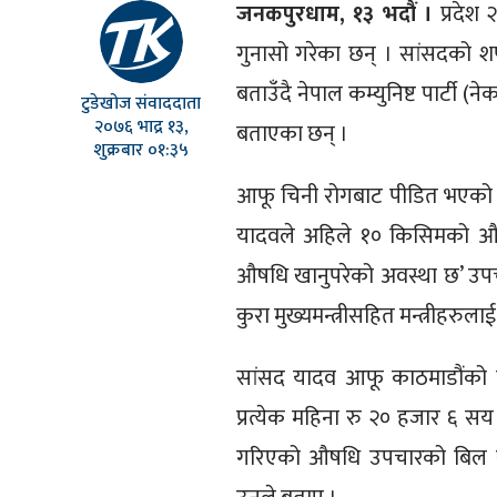
जनकपुरधाम, १३ भदौं ।
प्रदेश 
गुनासो गरेका छन् । सांसदको श
बताउँदै नेपाल कम्युनिष्ट पार्टी
टुडेखोज संवाददाता
२०७६ भाद्र १३,
बताएका छन् ।
शुक्रबार ०१:३५
आफू चिनी रोगबाट पीडित भएको भन्
यादवले अहिले १० किसिमको औष
औषधि खानुपरेको अवस्था छ’ उपचा
कुरा मुख्यमन्त्रीसहित मन्त्रीहरुल
सांसद यादव आफू काठमाडौंको ट
प्रत्येक महिना रु २० हजार ६ स
गरिएको औषधि उपचारको बिल र 