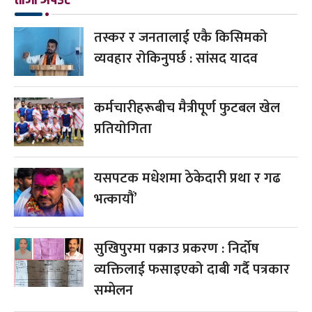
तस्कर र जनतालाई एकै किसिमको
व्यवहार रोकिनुपर्छ : सांसद यादव
कर्मचारीहरूबीच मैत्रीपूर्ण फुटबल खेल
प्रतियोगिता
यसपटक मधेशमा ठेकेदारी प्रथा र गढ
भत्कायौं’
सुखिपुरमा पक्राउ प्रकरण : निर्दोष
व्यक्तिलाई फसाइएको दाबी गर्दै पत्रकार
सम्मेलन