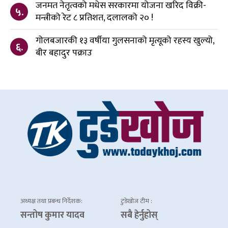
जनमत नेतृत्वको मधेस सरकारमा योजना खरिद विक्री-
५.
मन्त्रीको रेट ८ प्रतिशत, दलालको २० !
गोलबजारकी १३ वर्षीया गुलसनाको मृत्यूको रहस्य खुल्यो,
६.
बीर बहादुर पक्राउ
अध्यक्ष तथा प्रबन्ध निर्देशक:
टुडेखोज टीम :
सन्तोष कुमार यादव
सबै हेर्नुहोस्