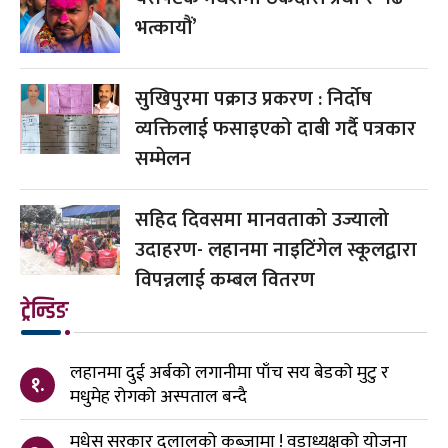
भत्कायौं’
सुखिपुरमा पक्राउ प्रकरण : निर्दोष
व्यक्तिलाई फसाइएको दाबी गर्दै पत्रकार
सम्मेलन
सहिद दिवसमा मानवताको उज्यालो
उदाहरण- लहानमा नाइटिंगेल स्कूलद्वारा
विपन्नलाई कम्बल वितरण
ट्रेन्डिङ
लहानमा दुई अर्बको लगानीमा पाँच सय बेडको मुटु र
१.
मधुमेह रोगको अस्पताल बन्दै
मधेस सरकार दलालको कब्जामा ! वडाध्यक्षको योजना