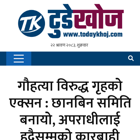
गौहत्या विरुद्ध गृहको
एक्सन : छानबिन समिति
बनायो, अपराधीलाई
हदैसम्मको कारबाही