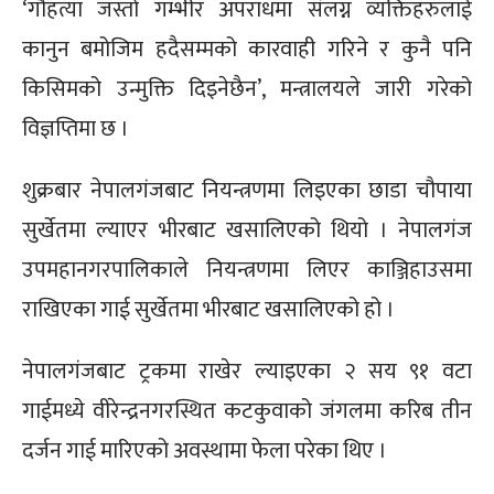
‘गौहत्या जस्तो गम्भीर अपराधमा संलग्न व्यक्तिहरुलाई
कानुन बमोजिम हदैसम्मको कारवाही गरिने र कुनै पनि
किसिमको उन्मुक्ति दिइनेछैन’, मन्त्रालयले जारी गरेको
विज्ञप्तिमा छ ।
शुक्रबार नेपालगंजबाट नियन्त्रणमा लिइएका छाडा चौपाया
सुर्खेतमा ल्याएर भीरबाट खसालिएको थियो । नेपालगंज
उपमहानगरपालिकाले नियन्त्रणमा लिएर काञ्जिहाउसमा
राखिएका गाई सुर्खेतमा भीरबाट खसालिएको हो ।
नेपालगंजबाट ट्रकमा राखेर ल्याइएका २ सय ९१ वटा
गाईमध्ये वीरेन्द्रनगरस्थित कटकुवाको जंगलमा करिब तीन
दर्जन गाई मारिएको अवस्थामा फेला परेका थिए ।