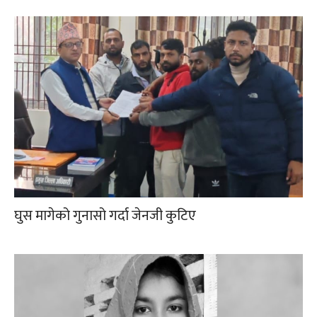
घुस मागेको गुनासो गर्दा जेनजी कुटिए