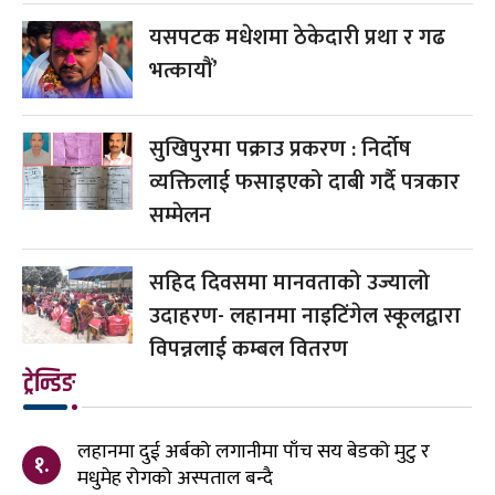
यसपटक मधेशमा ठेकेदारी प्रथा र गढ
भत्कायौं’
सुखिपुरमा पक्राउ प्रकरण : निर्दोष
व्यक्तिलाई फसाइएको दाबी गर्दै पत्रकार
सम्मेलन
सहिद दिवसमा मानवताको उज्यालो
उदाहरण- लहानमा नाइटिंगेल स्कूलद्वारा
विपन्नलाई कम्बल वितरण
ट्रेन्डिङ
लहानमा दुई अर्बको लगानीमा पाँच सय बेडको मुटु र
१.
मधुमेह रोगको अस्पताल बन्दै