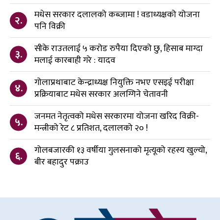
मधेस सरकार दलालको कब्जामा ! वडाध्यक्षको योजना
२.
पनि विक्री
सीके राउतलाई ५ करोड रुपैया दिएको छु, हिसाब माग्दा
३.
मलाई कारबाही गरे : यादव
गोलाप्रथाबाट केन्द्राध्यक्ष नियुक्ति नभए एसइई परीक्षा
४.
प्रक्रियाबाट मधेस सरकार अलग्गिने चेतावनी
जनमत नेतृत्वको मधेस सरकारमा योजना खरिद विक्री-
५.
मन्त्रीको रेट ८ प्रतिशत, दलालको २० !
गोलबजारकी १३ वर्षीया गुलसनाको मृत्यूको रहस्य खुल्यो,
६.
बीर बहादुर पक्राउ