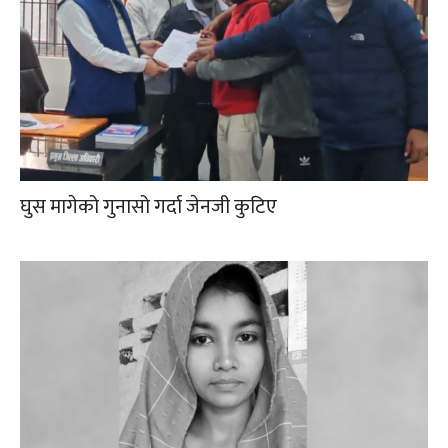
घुस मागेको गुनासो गर्दा जेनजी कुटिए