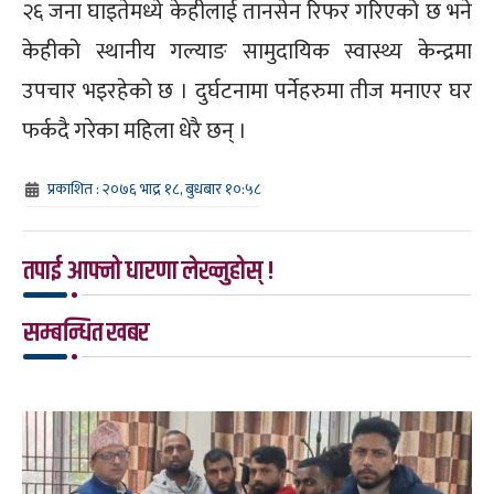
२६ जना घाइतेमध्ये केहीलाई तानसेन रिफर गरिएको छ भने
केहीको स्थानीय गल्याङ सामुदायिक स्वास्थ्य केन्द्रमा
उपचार भइरहेको छ । दुर्घटनामा पर्नेहरुमा तीज मनाएर घर
फर्कदै गरेका महिला धेरै छन् ।
प्रकाशित : २०७६ भाद्र १८, बुधबार १०:५८
तपाई आफ्नो धारणा लेख्नुहोस् !
सम्बन्धित खबर