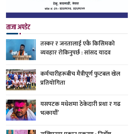
ताजा अपडेट
तस्कर र जनतालाई एकै किसिमको
व्यवहार रोकिनुपर्छ : सांसद यादव
कर्मचारीहरूबीच मैत्रीपूर्ण फुटबल खेल
प्रतियोगिता
यसपटक मधेशमा ठेकेदारी प्रथा र गढ
भत्कायौं’