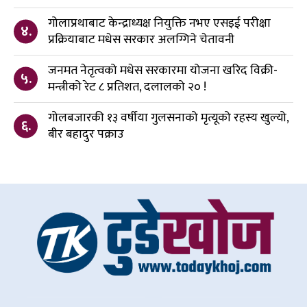
गोलाप्रथाबाट केन्द्राध्यक्ष नियुक्ति नभए एसइई परीक्षा
४.
प्रक्रियाबाट मधेस सरकार अलग्गिने चेतावनी
जनमत नेतृत्वको मधेस सरकारमा योजना खरिद विक्री-
५.
मन्त्रीको रेट ८ प्रतिशत, दलालको २० !
गोलबजारकी १३ वर्षीया गुलसनाको मृत्यूको रहस्य खुल्यो,
६.
बीर बहादुर पक्राउ