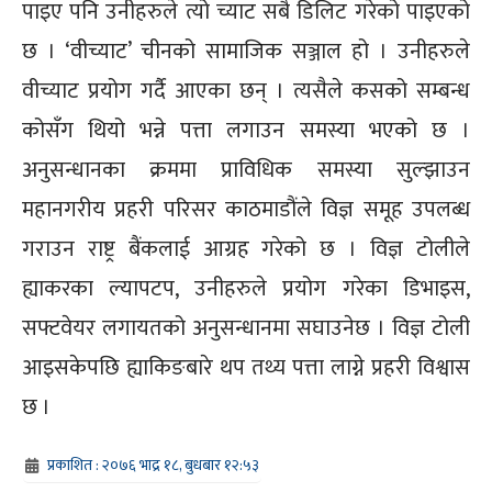
पाइए पनि उनीहरुले त्यो च्याट सबै डिलिट गरेको पाइएको
छ । ‘वीच्याट’ चीनको सामाजिक सञ्जाल हो । उनीहरुले
वीच्याट प्रयोग गर्दै आएका छन् । त्यसैले कसको सम्बन्ध
कोसँग थियो भन्ने पत्ता लगाउन समस्या भएको छ ।
अनुसन्धानका क्रममा प्राविधिक समस्या सुल्झाउन
महानगरीय प्रहरी परिसर काठमाडौंले विज्ञ समूह उपलब्ध
गराउन राष्ट्र बैंकलाई आग्रह गरेको छ । विज्ञ टोलीले
ह्याकरका ल्यापटप, उनीहरुले प्रयोग गरेका डिभाइस,
सफ्टवेयर लगायतको अनुसन्धानमा सघाउनेछ । विज्ञ टोली
आइसकेपछि ह्याकिङबारे थप तथ्य पत्ता लाग्ने प्रहरी विश्वास
छ ।
प्रकाशित : २०७६ भाद्र १८, बुधबार १२:५३