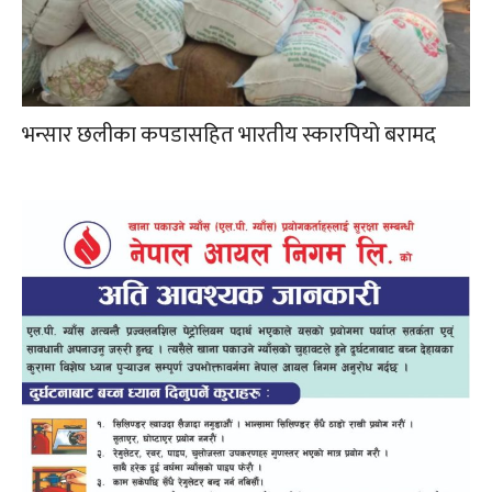
भन्सार छलीका कपडासहित भारतीय स्कारपियो बरामद