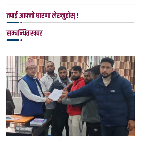
तपाई आफ्नो धारणा लेख्नुहोस् !
सम्बन्धित खबर