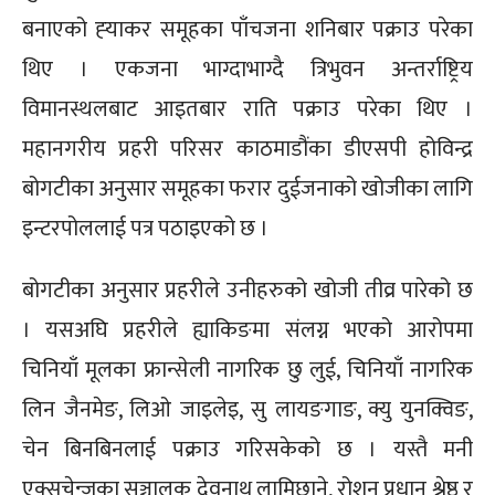
बनाएको ह्‍याकर समूहका पाँचजना शनिबार पक्राउ परेका
थिए । एकजना भाग्दाभाग्दै त्रिभुवन अन्तर्राष्ट्रिय
विमानस्थलबाट आइतबार राति पक्राउ परेका थिए ।
महानगरीय प्रहरी परिसर काठमाडौंका डीएसपी होविन्द्र
बोगटीका अनुसार समूहका फरार दुईजनाको खोजीका लागि
इन्टरपोललाई पत्र पठाइएको छ ।
बोगटीका अनुसार प्रहरीले उनीहरुको खोजी तीव्र पारेको छ
। यसअघि प्रहरीले ह्याकिङमा संलग्न भएको आरोपमा
चिनियाँ मूलका फ्रान्सेली नागरिक छु लुई, चिनियाँ नागरिक
लिन जैनमेङ, लिओ जाइलेइ, सु लायङगाङ, क्यु युनक्विङ,
चेन बिनबिनलाई पक्राउ गरिसकेको छ । यस्तै मनी
एक्सचेन्जका सञ्चालक देवनाथ लामिछाने, रोशन प्रधान श्रेष्ठ र