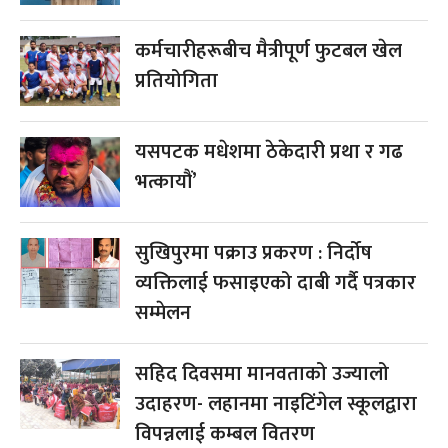
कर्मचारीहरूबीच मैत्रीपूर्ण फुटबल खेल
प्रतियोगिता
यसपटक मधेशमा ठेकेदारी प्रथा र गढ
भत्कायौं’
सुखिपुरमा पक्राउ प्रकरण : निर्दोष
व्यक्तिलाई फसाइएको दाबी गर्दै पत्रकार
सम्मेलन
सहिद दिवसमा मानवताको उज्यालो
उदाहरण- लहानमा नाइटिंगेल स्कूलद्वारा
विपन्नलाई कम्बल वितरण