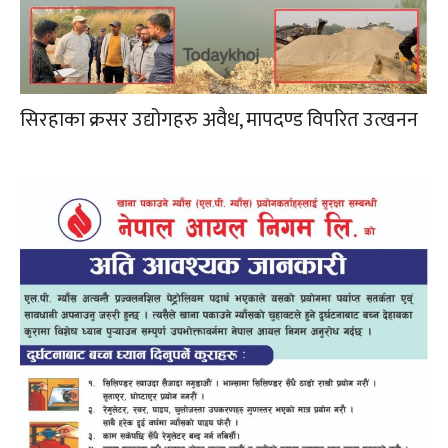
सिरहाका क्रसर उद्योगहरु अवैध, मापदण्ड विपरित उत्खनन