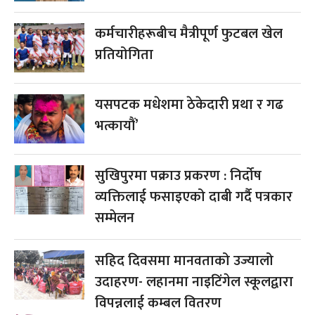
कर्मचारीहरूबीच मैत्रीपूर्ण फुटबल खेल
प्रतियोगिता
यसपटक मधेशमा ठेकेदारी प्रथा र गढ
भत्कायौं’
सुखिपुरमा पक्राउ प्रकरण : निर्दोष
व्यक्तिलाई फसाइएको दाबी गर्दै पत्रकार
सम्मेलन
सहिद दिवसमा मानवताको उज्यालो
उदाहरण- लहानमा नाइटिंगेल स्कूलद्वारा
विपन्नलाई कम्बल वितरण