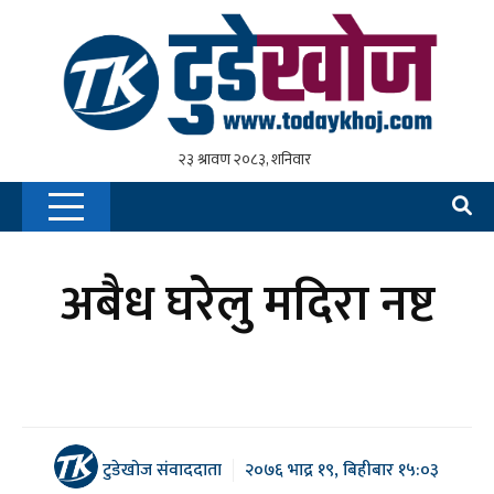
अबैध घरेलु मदिरा नष्ट
टुडेखोज संवाददाता
२०७६ भाद्र १९, बिहीबार १५:०३