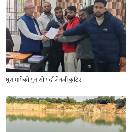
घुस मागेको गुनासो गर्दा जेनजी कुटिए