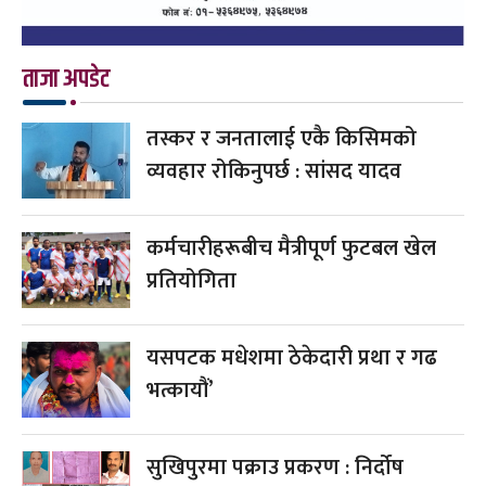
ताजा अपडेट
तस्कर र जनतालाई एकै किसिमको
व्यवहार रोकिनुपर्छ : सांसद यादव
कर्मचारीहरूबीच मैत्रीपूर्ण फुटबल खेल
प्रतियोगिता
यसपटक मधेशमा ठेकेदारी प्रथा र गढ
भत्कायौं’
सुखिपुरमा पक्राउ प्रकरण : निर्दोष