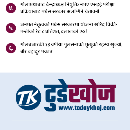
गोलाप्रथाबाट केन्द्राध्यक्ष नियुक्ति नभए एसइई परीक्षा
४.
प्रक्रियाबाट मधेस सरकार अलग्गिने चेतावनी
जनमत नेतृत्वको मधेस सरकारमा योजना खरिद विक्री-
५.
मन्त्रीको रेट ८ प्रतिशत, दलालको २० !
गोलबजारकी १३ वर्षीया गुलसनाको मृत्यूको रहस्य खुल्यो,
६.
बीर बहादुर पक्राउ