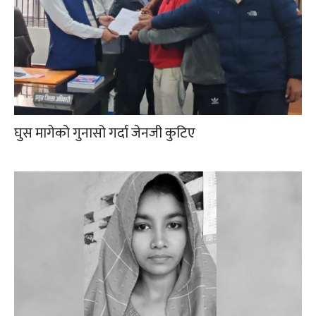
घुस मागेको गुनासो गर्दा जेनजी कुटिए