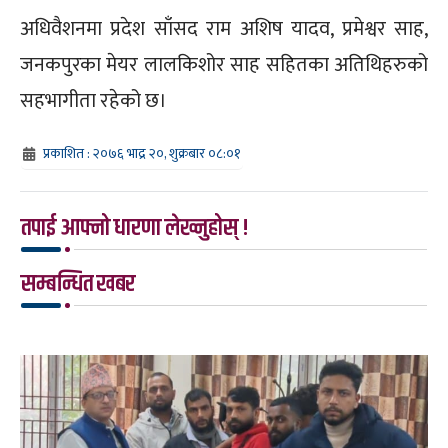
अधिवैशनमा प्रदेश साँसद राम अशिष यादव, प्रमेश्वर साह,
जनकपुरका मेयर लालकिशोर साह सहितका अतिथिहरुको
सहभागीता रहेको छ।
प्रकाशित : २०७६ भाद्र २०, शुक्रबार ०८:०१
तपाई आफ्नो धारणा लेख्नुहोस् !
सम्बन्धित खबर