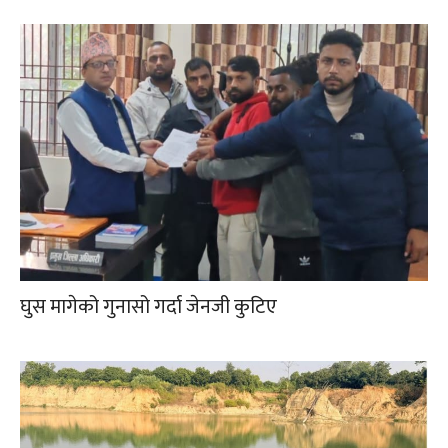
घुस मागेको गुनासो गर्दा जेनजी कुटिए