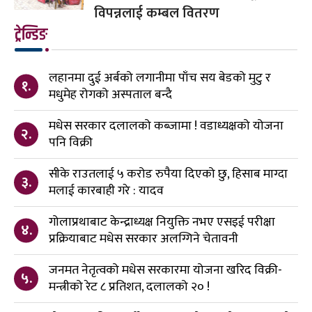
विपन्नलाई कम्बल वितरण
ट्रेन्डिङ
लहानमा दुई अर्बको लगानीमा पाँच सय बेडको मुटु र
१.
मधुमेह रोगको अस्पताल बन्दै
मधेस सरकार दलालको कब्जामा ! वडाध्यक्षको योजना
२.
पनि विक्री
सीके राउतलाई ५ करोड रुपैया दिएको छु, हिसाब माग्दा
३.
मलाई कारबाही गरे : यादव
गोलाप्रथाबाट केन्द्राध्यक्ष नियुक्ति नभए एसइई परीक्षा
४.
प्रक्रियाबाट मधेस सरकार अलग्गिने चेतावनी
जनमत नेतृत्वको मधेस सरकारमा योजना खरिद विक्री-
५.
मन्त्रीको रेट ८ प्रतिशत, दलालको २० !