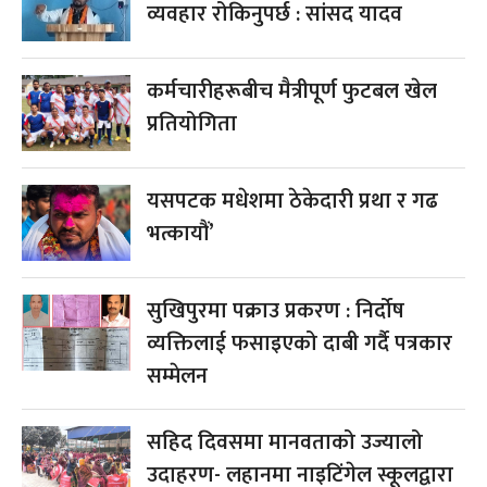
व्यवहार रोकिनुपर्छ : सांसद यादव
कर्मचारीहरूबीच मैत्रीपूर्ण फुटबल खेल
प्रतियोगिता
यसपटक मधेशमा ठेकेदारी प्रथा र गढ
भत्कायौं’
सुखिपुरमा पक्राउ प्रकरण : निर्दोष
व्यक्तिलाई फसाइएको दाबी गर्दै पत्रकार
सम्मेलन
सहिद दिवसमा मानवताको उज्यालो
उदाहरण- लहानमा नाइटिंगेल स्कूलद्वारा