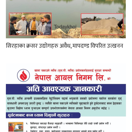
सिरहाका क्रसर उद्योगहरु अवैध, मापदण्ड विपरित उत्खनन