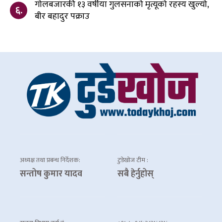
गोलबजारकी १३ वर्षीया गुलसनाको मृत्यूको रहस्य खुल्यो,
६.
बीर बहादुर पक्राउ
अध्यक्ष तथा प्रबन्ध निर्देशक:
टुडेखोज टीम :
सन्तोष कुमार यादव
सबै हेर्नुहोस्