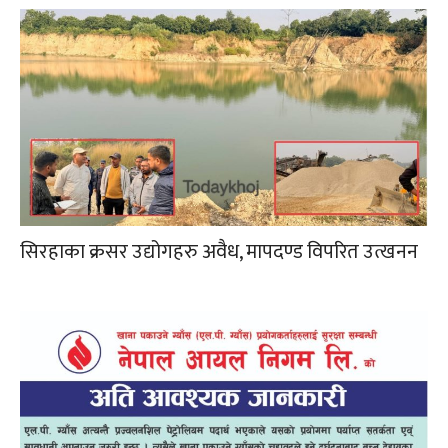
सिरहाका क्रसर उद्योगहरु अवैध, मापदण्ड विपरित उत्खनन