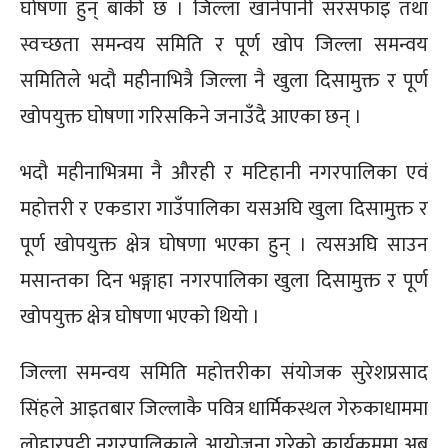
घोषणा हुन् बाँकी छ । जिल्ला खानेपानी सरसफाइ तथा
स्वच्छता समन्वय समिति र पूर्ण खोप जिल्ला समन्वय
समितिले भदौ महीनाभित्रै जिल्ला नै खुला दिसामुक्त र पूर्ण
खोपयुक्त घोषणा गरिसकिने जनाउँदै आएका छन् ।
भदौ महीनाभित्रमा नै औरही र मटिहानी नगरपालिका एवं
महोत्तरी र एकडारा गाउँपालिका यसअघि खुला दिसामुक्त र
पूर्ण खोपयुक्त क्षेत्र घोषणा भएका हुन् । त्यसअघि साउन
मसान्तका दिन भङ्गाहा नगरपालिका खुला दिसामुक्त र पूर्ण
खोपयुक्त क्षेत्र घोषणा भएको थियो ।
जिल्ला समन्वय समिति महोत्तरीका संयोजक सुरेशप्रसाद
सिंहले आइतबार जिल्लाकै पवित्र धार्मिकस्थल गेरुकाधाममा
लोहारपट्टी नगरपालिकाले आयोजना गरेको कार्यक्रममा अब