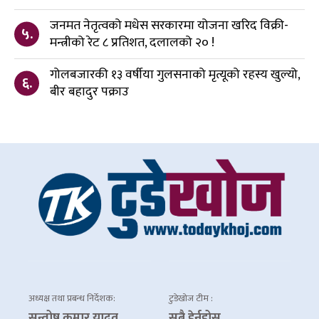
जनमत नेतृत्वको मधेस सरकारमा योजना खरिद विक्री-
५.
मन्त्रीको रेट ८ प्रतिशत, दलालको २० !
गोलबजारकी १३ वर्षीया गुलसनाको मृत्यूको रहस्य खुल्यो,
६.
बीर बहादुर पक्राउ
अध्यक्ष तथा प्रबन्ध निर्देशक:
टुडेखोज टीम :
सन्तोष कुमार यादव
सबै हेर्नुहोस्