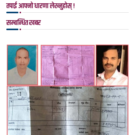
तपाई आफ्नो धारणा लेख्नुहोस् !
सम्बन्धित खबर