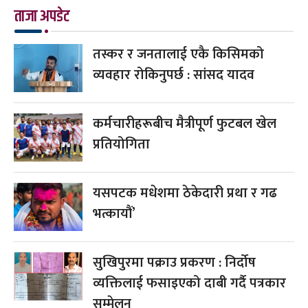
ताजा अपडेट
तस्कर र जनतालाई एकै किसिमको
व्यवहार रोकिनुपर्छ : सांसद यादव
कर्मचारीहरूबीच मैत्रीपूर्ण फुटबल खेल
प्रतियोगिता
यसपटक मधेशमा ठेकेदारी प्रथा र गढ
भत्कायौं’
सुखिपुरमा पक्राउ प्रकरण : निर्दोष
व्यक्तिलाई फसाइएको दाबी गर्दै पत्रकार
सम्मेलन