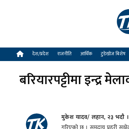
देश/प्रदेश
राजनीति
आर्थिक
टुडेखोज बिशेष
बरियारपट्टीमा इन्द्र
मुकेश यादव/ लहान, २३ भदौ ।
गरिएको छ । समुदाय प्रहरी सझ