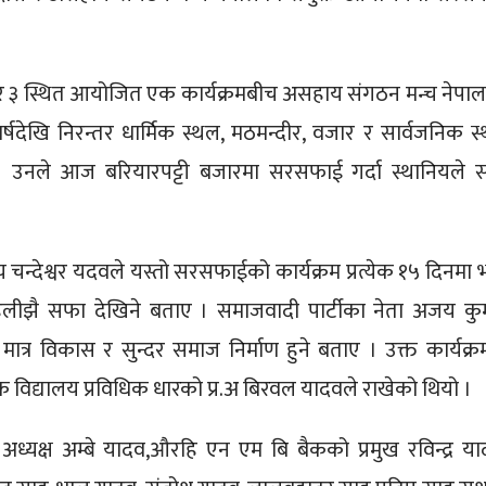
्बर ३ स्थित आयोजित एक कार्यक्रमबीच असहाय संगठन मन्च नेपा
वर्षदेखि निरन्तर धार्मिक स्थल, मठमन्दीर, वजार र सार्वजनिक स
नले आज बरियारपट्टी बजारमा सरसफाई गर्दा स्थानियले 
चन्देश्वर यदवले यस्तो सरसफाईको कार्यक्रम प्रत्येक १५ दिनमा 
ेहुलीझै सफा देखिने बताए । समाजवादी पार्टीका नेता अजय कु
त्र विकास र सुन्दर समाज निर्माण हुने बताए । उक्त कार्यक्र
क विद्यालय प्रविधिक धारको प्र.अ बिरवल यादवले राखेको थियो ।
 अध्यक्ष अम्बे यादव,औरहि एन एम बि बैकको प्रमुख रविन्द्र या