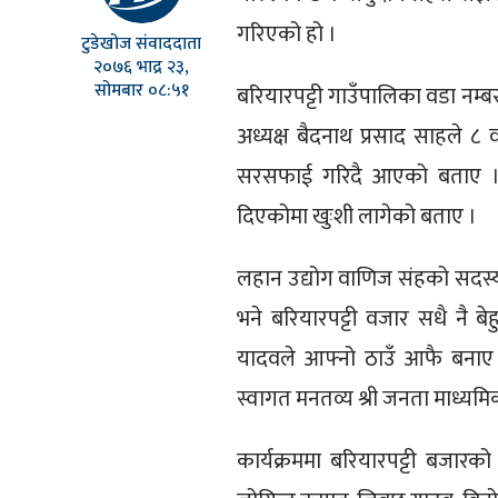
गरिएको हो ।
टुडेखोज संवाददाता
२०७६ भाद्र २३,
सोमबार ०८:५१
बरियारपट्टी गाउँपालिका वडा नम
अध्यक्ष बैदनाथ प्रसाद साहले ८ 
सरसफाई गरिदै आएको बताए । उ
दिएकोमा खुःशी लागेको बताए ।
लहान उद्योग वाणिज संहको सदस्य 
भने बरियारपट्टी वजार सधै नै ब
यादवले आफ्नो ठाउँ आफै बनाए मा
स्वागत मनतव्य श्री जनता माध्यमि
कार्यक्रममा बरियारपट्टी बजारको