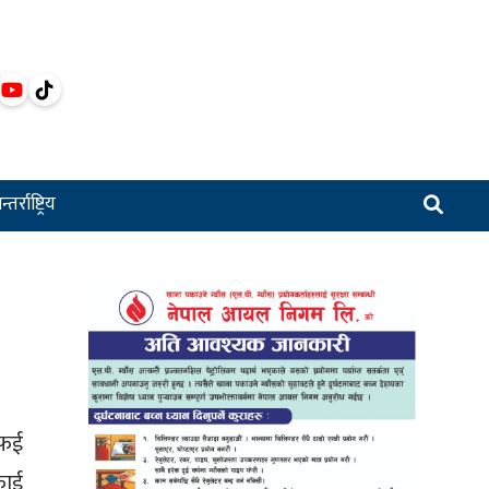
्तर्राष्ट्रिय
सफई
फाई