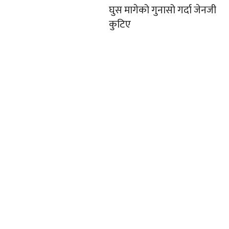
घुस मागेको गुनासो गर्दा जेनजी
कुटिए