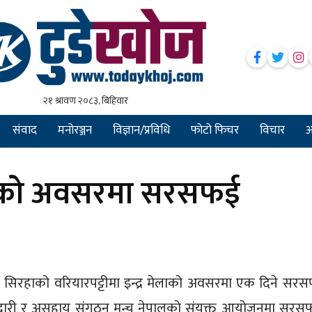
संवाद
मनोरञ्जन
विज्ञान/प्रविधि
फोटो फिचर
विचार
अन
 मेलाको अवसरमा सरसफई
सिरहाको वरियारपट्टीमा इन्द्र मेलाको अवसरमा एक दिने सर
ेदारी र असहाय संगठन मन्च नेपालको संयुक्त आयोजनमा सरस