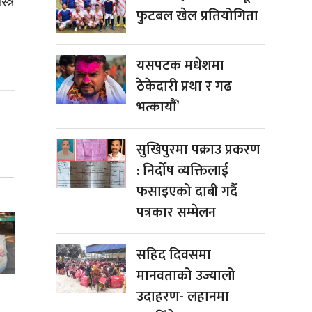
त्र
फुटबल खेल प्रतियोगिता
यसपटक मधेशमा
ठेकेदारी प्रथा र गढ
भत्कायौं’
सुखिपुरमा पक्राउ प्रकरण
: निर्दोष व्यक्तिलाई
फसाइएको दाबी गर्दै
पत्रकार सम्मेलन
सहिद दिवसमा
मानवताको उज्यालो
उदाहरण- लहानमा