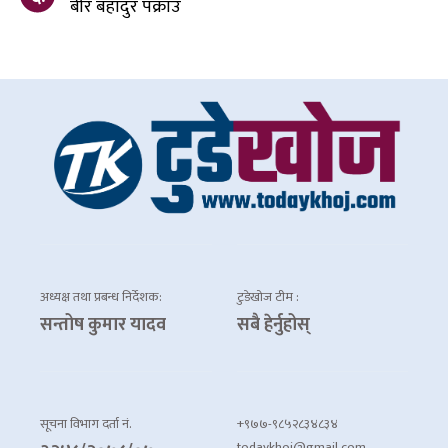
बीर बहादुर पक्राउ
अध्यक्ष तथा प्रबन्ध निर्देशक:
टुडेखोज टीम :
सन्तोष कुमार यादव
सबै हेर्नुहोस्
सूचना विभाग दर्ता नं.
+९७७-९८५२८३४८३४
todaykhoj@gmail.com