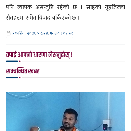
पनि व्यापक असन्तुष्टि रहेको छ । साहको गृहजिल्ला
रौतहटमा समेत विवाद चर्किएको छ ।
प्रकाशित : २०७६ भाद्र २४, मंगलवार ०१:५९
तपाई आफ्नो धारणा लेख्नुहोस् !
सम्बन्धित खबर