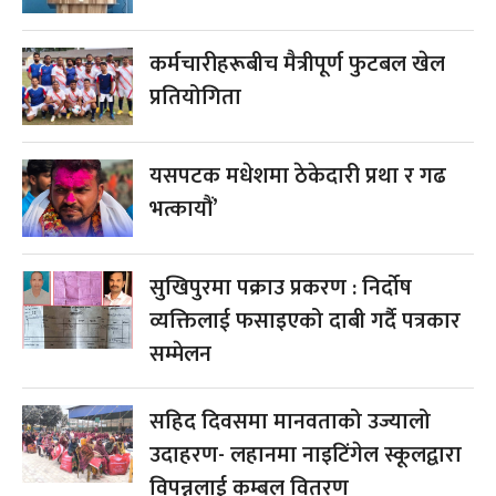
कर्मचारीहरूबीच मैत्रीपूर्ण फुटबल खेल
प्रतियोगिता
यसपटक मधेशमा ठेकेदारी प्रथा र गढ
भत्कायौं’
सुखिपुरमा पक्राउ प्रकरण : निर्दोष
व्यक्तिलाई फसाइएको दाबी गर्दै पत्रकार
सम्मेलन
सहिद दिवसमा मानवताको उज्यालो
उदाहरण- लहानमा नाइटिंगेल स्कूलद्वारा
विपन्नलाई कम्बल वितरण