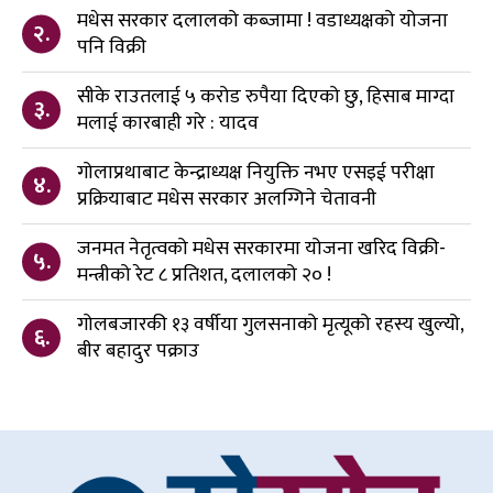
मधेस सरकार दलालको कब्जामा ! वडाध्यक्षको योजना
२.
पनि विक्री
सीके राउतलाई ५ करोड रुपैया दिएको छु, हिसाब माग्दा
३.
मलाई कारबाही गरे : यादव
गोलाप्रथाबाट केन्द्राध्यक्ष नियुक्ति नभए एसइई परीक्षा
४.
प्रक्रियाबाट मधेस सरकार अलग्गिने चेतावनी
जनमत नेतृत्वको मधेस सरकारमा योजना खरिद विक्री-
५.
मन्त्रीको रेट ८ प्रतिशत, दलालको २० !
गोलबजारकी १३ वर्षीया गुलसनाको मृत्यूको रहस्य खुल्यो,
६.
बीर बहादुर पक्राउ