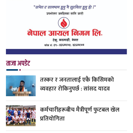
ताजा अपडेट
तस्कर र जनतालाई एकै किसिमको
व्यवहार रोकिनुपर्छ : सांसद यादव
कर्मचारीहरूबीच मैत्रीपूर्ण फुटबल खेल
प्रतियोगिता