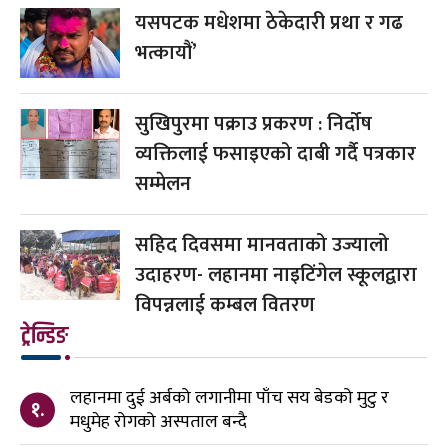
यसपटक मधेशमा ठेकेदारी प्रथा र गढ
भत्कायौं’
सुखिपुरमा पक्राउ प्रकरण : निर्दोष
व्यक्तिलाई फसाइएको दाबी गर्दै पत्रकार
सम्मेलन
सहिद दिवसमा मानवताको उज्यालो
उदाहरण- लहानमा नाइटिंगेल स्कूलद्वारा
विपन्नलाई कम्बल वितरण
ट्रेन्डिङ
लहानमा दुई अर्बको लगानीमा पाँच सय बेडको मुटु र
१.
मधुमेह रोगको अस्पताल बन्दै