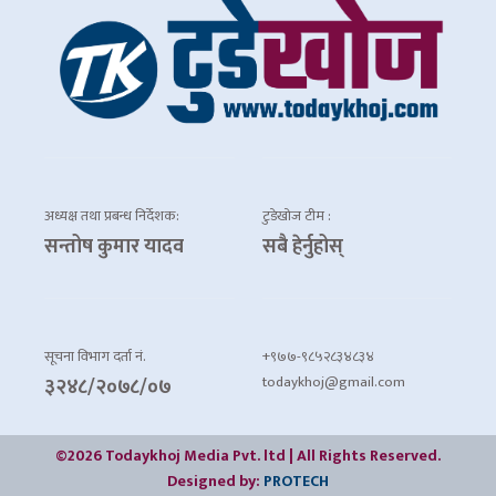
अध्यक्ष तथा प्रबन्ध निर्देशक:
टुडेखोज टीम :
सन्तोष कुमार यादव
सबै हेर्नुहोस्
सूचना विभाग दर्ता नं.
+९७७-९८५२८३४८३४
todaykhoj@gmail.com
३२४८/२०७८/०७
©2026 Todaykhoj Media Pvt. ltd | All Rights Reserved.
Designed by:
PROTECH