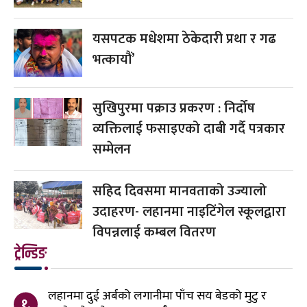
यसपटक मधेशमा ठेकेदारी प्रथा र गढ
भत्कायौं’
सुखिपुरमा पक्राउ प्रकरण : निर्दोष
व्यक्तिलाई फसाइएको दाबी गर्दै पत्रकार
सम्मेलन
सहिद दिवसमा मानवताको उज्यालो
उदाहरण- लहानमा नाइटिंगेल स्कूलद्वारा
विपन्नलाई कम्बल वितरण
ट्रेन्डिङ
लहानमा दुई अर्बको लगानीमा पाँच सय बेडको मुटु र
१.