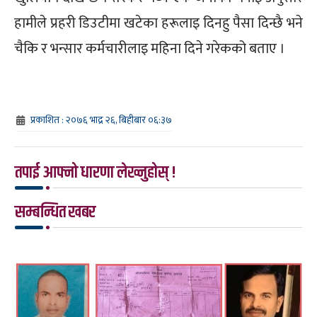
हामीले प्रहरी डिउटीमा खटेका हरूलाइ दिनहु पैसा दिन्छै भने
चैकि र भन्सार कर्मचारीलाइ महिना दिने गरेकको बताए ।
प्रकाशित : २०७६ भाद्र २६, बिहीबार ०६:३७
तपाई आफ्नो धारणा लेख्नुहोस् !
सम्बन्धित खबर