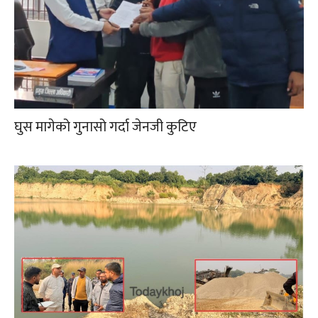
घुस मागेको गुनासो गर्दा जेनजी कुटिए