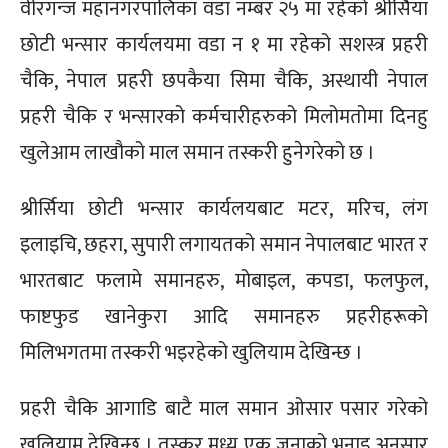
वीरगन्ज महानगरपालिका वडा नम्बर २५ मा रहेको श्रीर्सिया
छोटी भन्सार कार्यलयमा वडा न १ मा रहेको सशस्त्र प्रहरी
चैकि, नेपाल प्रहरी छपकैया सिमा चैकि, अस्थायी नेपाल
प्रहरी चैकि र भन्सारको कर्मचारीहरुको मिलोमतोमा दिनहु
खुलेआम लाखौको माल समान तस्करी हुनेगरेको छ ।
श्रीर्सिया छोटी भन्सार कार्यलयबाट मटर, मरिच, लंग
इलाइचि, छहरा, सुपारी लगायतको समान नेपालबाट भारत र
भारतबाट फलामे समानहरु, मोबाइल, कपडा, फलफुल,
फाष्टफुड खानेकुरा आदि समानहरु प्रहरीहरूको
मिलिभगतमा तस्करी भइरहेको खुलियाम देखिन्छ ।
प्रहरी चैकि आगाडि बाटै माल समान ओसार पसार गरेको
खुलियाम देखिन्छ । तस्कर मध्य एक जनाको भनाइ अनुसार