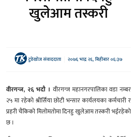
खुलेआम तस्करी
टुडेखोज संवाददाता
२०७६ भाद्र २६, बिहीबार ०६:३७
वीरगन्ज, २६ भदौ ।
वीरगन्ज महानगरपालिका वडा नम्बर
२५ मा रहेको श्रीर्सिया छोटी भन्सार कार्यलयका कर्मचारी र
प्रहरी चैकिको मिलोमतोमा दिनहु खुलेआम तस्करी भईरहेको
छ ।