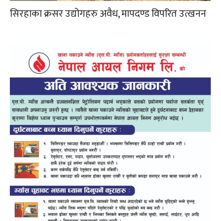
सिरहाका क्रसर उद्योगहरु अवैध, मापदण्ड विपरित उत्खनन