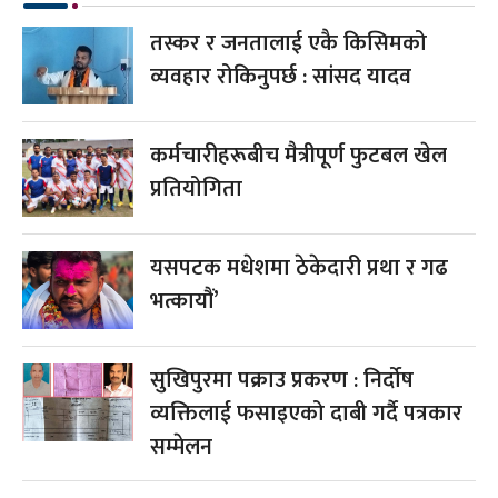
तस्कर र जनतालाई एकै किसिमको
व्यवहार रोकिनुपर्छ : सांसद यादव
कर्मचारीहरूबीच मैत्रीपूर्ण फुटबल खेल
प्रतियोगिता
यसपटक मधेशमा ठेकेदारी प्रथा र गढ
भत्कायौं’
सुखिपुरमा पक्राउ प्रकरण : निर्दोष
व्यक्तिलाई फसाइएको दाबी गर्दै पत्रकार
सम्मेलन