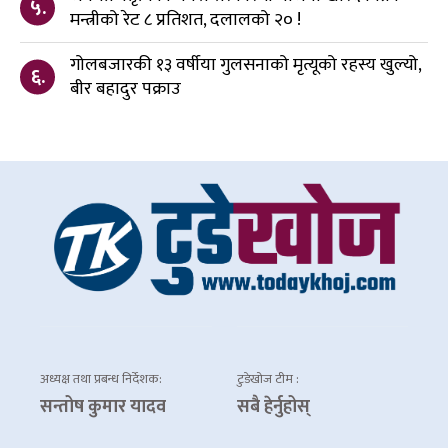
५.
मन्त्रीको रेट ८ प्रतिशत, दलालको २० !
गोलबजारकी १३ वर्षीया गुलसनाको मृत्यूको रहस्य खुल्यो,
६.
बीर बहादुर पक्राउ
अध्यक्ष तथा प्रबन्ध निर्देशक:
टुडेखोज टीम :
सन्तोष कुमार यादव
सबै हेर्नुहोस्