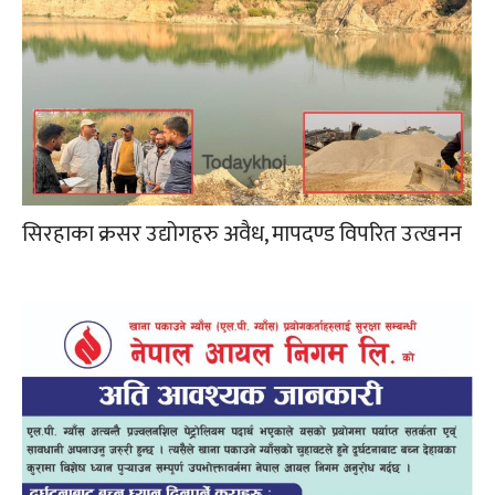
सिरहाका क्रसर उद्योगहरु अवैध, मापदण्ड विपरित उत्खनन