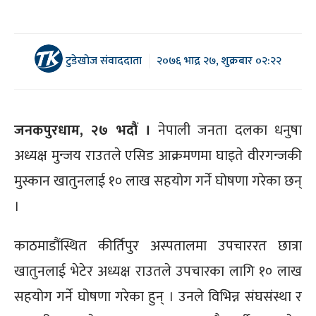
टुडेखोज संवाददाता
२०७६ भाद्र २७, शुक्रबार ०२:२२
जनकपुरधाम, २७ भदौं ।
नेपाली जनता दलका धनुषा
अध्यक्ष मुन्जय राउतले एसिड आक्रमणमा घाइते वीरगन्जकी
मुस्कान खातुनलाई १० लाख सहयोग गर्ने घोषणा गरेका छन्
।
काठमाडौंस्थित कीर्तिपुर अस्पतालमा उपचाररत छात्रा
खातुनलाई भेटेर अध्यक्ष राउतले उपचारका लागि १० लाख
सहयोग गर्ने घोषणा गरेका हुन् । उनले विभिन्न संघसंस्था र