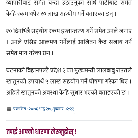
व्यापारीबाट समेत चन्दा उठाउनुका साथै पार्टीबाट समेत
केहि रकम थपेर १० लाख सहयोग गर्ने बताएका छन् ।
१० दिनभित्रै सहयोग रकम हस्तान्तरण गर्ने समेत उनले जनाए
। उनले एसिड आक्रमण गर्नेलाई आजिवन कैद सजाय गर्न
समेत माग गरेका छन् ।
घटनाको विहानपल्टै प्रदेश २ का मुख्यमन्त्री लालबाबु राउतले
खातुनको उपचार्थ ५ लाख सहयोग गर्ने घोषणा गरेका थिए ।
अहिले खातुनको अवस्था केहि सुधार भएको बताइएको छ ।
प्रकाशित : २०७६ भाद्र २७, शुक्रबार ०२:२२
तपाई आफ्नो धारणा लेख्नुहोस् !