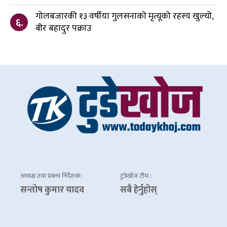
गोलबजारकी १३ वर्षीया गुलसनाको मृत्यूको रहस्य खुल्यो,
६.
बीर बहादुर पक्राउ
अध्यक्ष तथा प्रबन्ध निर्देशक:
टुडेखोज टीम :
सन्तोष कुमार यादव
सबै हेर्नुहोस्