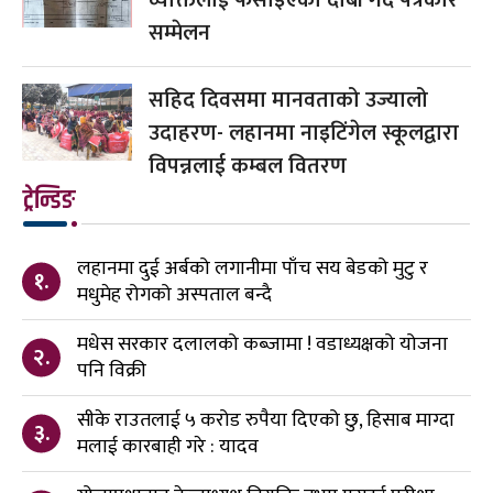
सम्मेलन
सहिद दिवसमा मानवताको उज्यालो
उदाहरण- लहानमा नाइटिंगेल स्कूलद्वारा
विपन्नलाई कम्बल वितरण
ट्रेन्डिङ
लहानमा दुई अर्बको लगानीमा पाँच सय बेडको मुटु र
१.
मधुमेह रोगको अस्पताल बन्दै
मधेस सरकार दलालको कब्जामा ! वडाध्यक्षको योजना
२.
पनि विक्री
सीके राउतलाई ५ करोड रुपैया दिएको छु, हिसाब माग्दा
३.
मलाई कारबाही गरे : यादव