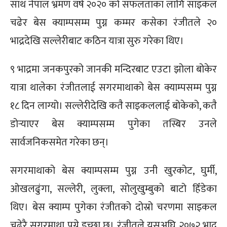
साथ नेपाल भ्रमण वर्ष २०२० को सफलताका लागि साइकल
चढेर बेस क्याम्पसम्म पुग्न कम्मर कसेका रंजीतले २०
भाद्रदेखि सल्लेरीबाट कठिन यात्रा सुरु गरेका थिए।
९ भाद्रमा जनकपुरको जानकी मन्दिरबाट एउटा झोला बोकेर
यात्रा थालेका रंजीतलाई सगरमाथाको बेस क्याम्पसम्म पुग्न
१८ दिन लाग्यो। सल्लेरीदेखि कतै साइकललाई बोकेको, कतै
डोर्‍याएर बेस क्याम्पसम्म पुगेका तस्बिर उनले
सार्वजनिकसमेत गरेका छन्।
सगरमाथाको बेस क्याम्पसम्म पुग्न उनी खुरकोट, घुर्मी,
ओखलढुंगा, सल्लेरी, लुक्ला, सोलुखुम्बुको बाटो हिँडेका
थिए। बेस क्याम्प पुगेका रंजीतको दोस्रो चरणमा साइकल
चढेरै सगरमाथा पुग्ने इच्छा छ। रंजीतले यसअघि २०७२ भाद्र