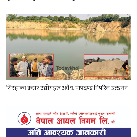
सिरहाका क्रसर उद्योगहरु अवैध, मापदण्ड विपरित उत्खनन