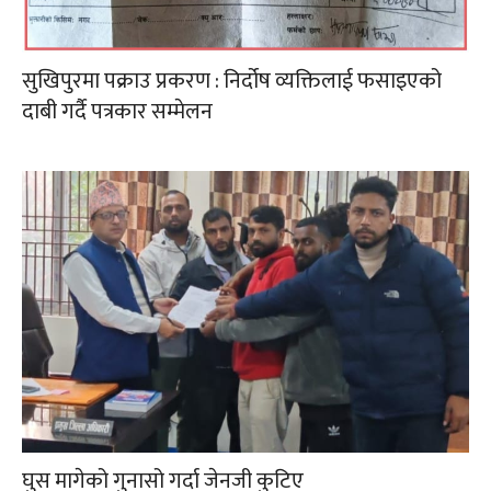
सुखिपुरमा पक्राउ प्रकरण : निर्दोष व्यक्तिलाई फसाइएको
दाबी गर्दै पत्रकार सम्मेलन
घुस मागेको गुनासो गर्दा जेनजी कुटिए