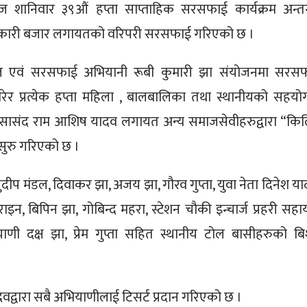
शानिवार ३९औं हप्ता साप्ताहिक सरसफाई कार्यक्रम अन्तर
 तरकारी बजार लगायतको वरिपरी सरसफाई गरिएको छ ।
 एवं सरसफाई अभियानी रूबी कुमारी झा संयोजनमा सरस
र प्रत्येक हप्ता महिला , बालबालिका तथा स्थानीयको सहयो
 सासंद राम आशिष यादव लगायत अन्य समाजसेवीहरुद्वारा “कि
ुरु गरिएको छ ।
ीप मंडल, दिवाकर झा, अजय झा, गौरव गुप्ता, युवा नेता दिनेश या
ाइन, बिपिन झा, गोबिन्द महरा, स्टेशन चौकी इन्चार्ज प्रहरी सह
ी दक्ष झा, प्रेम गुप्ता सहित स्थानीय टोल बासीहरुको बि
वद्वारा सबै अभियाणीलाई टिसर्ट प्रदान गरिएको छ ।