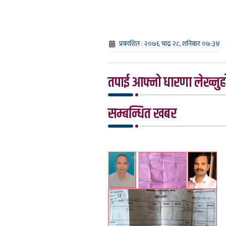
प्रकाशित : २०७६ भाद्र २८, शनिबार ०७:३४
तपाई आफ्नो धारणा लेख्नुहो
सम्बन्धित खबर