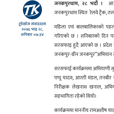
जनकपुरधाम, २८ भदौं ।
आज 
जनकपुरधाम स्थित रेलवे ट्रैक,
टुडेखोज संवाददाता
महिला एवं बालबालिकाको पहल
२०७६ भाद्र २८,
शनिबार ०७:३४
गरिएको छ । शनिबारको दिन पारे
सरसफाइ हुदै आएको छ । प्रदेश
जनकपुर-ग्रीन जनकपुर”अभियान स
सरसफाई कार्यक्रममा अभियाणी सुद
पप्पू यादव, आरती मंडल, तनबीर र
निरीक्षक लेखनाथ खनाल, अभियाण
सहभागिता रहेको थियो।
कार्यक्रममा माननीय रामअशीष याद