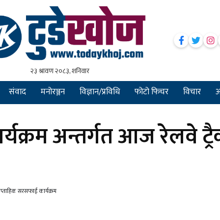
संवाद
मनोरञ्जन
विज्ञान/प्रविधि
फोटो फिचर
विचार
अन
क्रम अन्तर्गत आज रेलवे ट्र