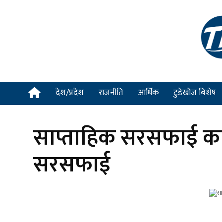
देश/प्रदेश
राजनीति
आर्थिक
टुडेखोज बिशेष
साप्ताहिक सरसफाई कार्य
सरसफाई