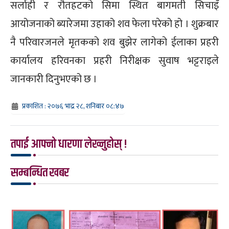
सर्लाही र रौतहटको सिमा स्थित बागमती सिचाइँ
आयोजनाको ब्यारेजमा उहाको शव फेला परेको हो । शुक्रबार
नै परिवारजनले मृतकको शव बुझेर लागेको ईलाका प्रहरी
कार्यालय हरिवनका प्रहरी निरीक्षक सुवाष भट्टराइले
जानकारी दिनुभएको छ ।
प्रकाशित : २०७६ भाद्र २८, शनिबार ०८:४७
तपाई आफ्नो धारणा लेख्नुहोस् !
सम्बन्धित खबर