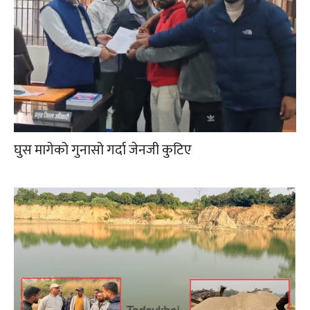
घुस मागेको गुनासो गर्दा जेनजी कुटिए