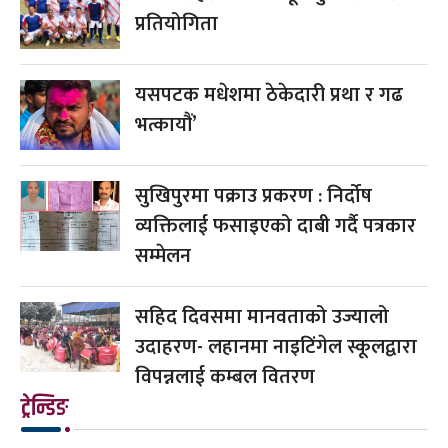
प्रतियोगिता
यसपटक मधेशमा ठेकेदारी प्रथा र गढ
भत्कायौं’
सुखिपुरमा पक्राउ प्रकरण : निर्दोष
व्यक्तिलाई फसाइएको दाबी गर्दै पत्रकार
सम्मेलन
सहिद दिवसमा मानवताको उज्यालो
उदाहरण- लहानमा नाइटिंगेल स्कूलद्वारा
विपन्नलाई कम्बल वितरण
ट्रेन्डिङ