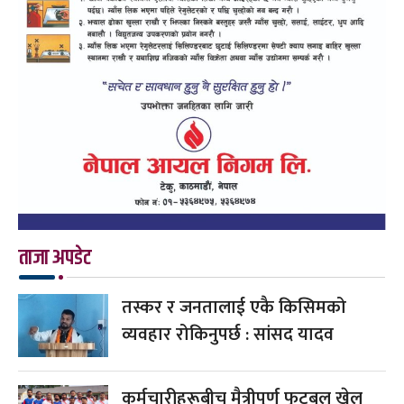
ताजा अपडेट
तस्कर र जनतालाई एकै किसिमको
व्यवहार रोकिनुपर्छ : सांसद यादव
कर्मचारीहरूबीच मैत्रीपूर्ण फुटबल खेल