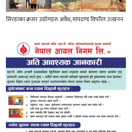
सिरहाका क्रसर उद्योगहरु अवैध, मापदण्ड विपरित उत्खनन