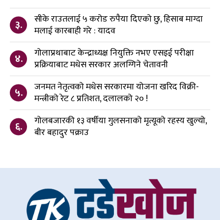
सीके राउतलाई ५ करोड रुपैया दिएको छु, हिसाब माग्दा
३.
मलाई कारबाही गरे : यादव
गोलाप्रथाबाट केन्द्राध्यक्ष नियुक्ति नभए एसइई परीक्षा
४.
प्रक्रियाबाट मधेस सरकार अलग्गिने चेतावनी
जनमत नेतृत्वको मधेस सरकारमा योजना खरिद विक्री-
५.
मन्त्रीको रेट ८ प्रतिशत, दलालको २० !
गोलबजारकी १३ वर्षीया गुलसनाको मृत्यूको रहस्य खुल्यो,
६.
बीर बहादुर पक्राउ