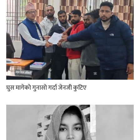
घुस मागेको गुनासो गर्दा जेनजी कुटिए