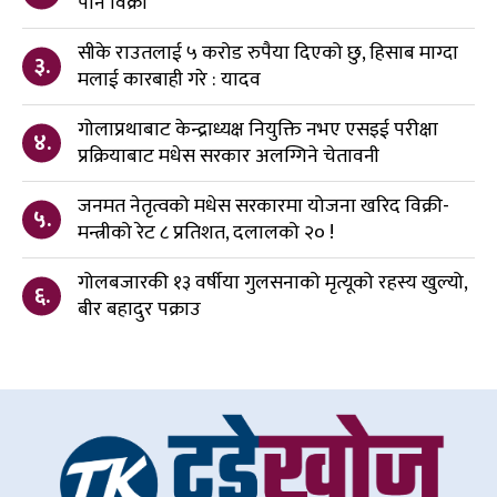
पनि विक्री
सीके राउतलाई ५ करोड रुपैया दिएको छु, हिसाब माग्दा
३.
मलाई कारबाही गरे : यादव
गोलाप्रथाबाट केन्द्राध्यक्ष नियुक्ति नभए एसइई परीक्षा
४.
प्रक्रियाबाट मधेस सरकार अलग्गिने चेतावनी
जनमत नेतृत्वको मधेस सरकारमा योजना खरिद विक्री-
५.
मन्त्रीको रेट ८ प्रतिशत, दलालको २० !
गोलबजारकी १३ वर्षीया गुलसनाको मृत्यूको रहस्य खुल्यो,
६.
बीर बहादुर पक्राउ