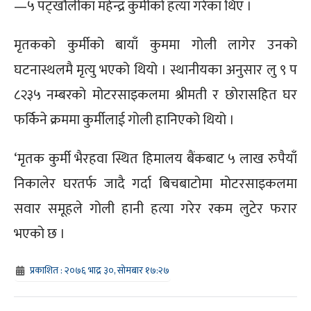
—५ पट्खौलीका महेन्द्र कुर्मीको हत्या गरेका थिए ।
मृतकको कुर्मीको बायाँ कुममा गोली लागेर उनको
घटनास्थलमै मृत्यु भएको थियो । स्थानीयका अनुसार लु ९ प
८२३५ नम्बरको मोटरसाइकलमा श्रीमती र छोरासहित घर
फर्किने क्रममा कुर्मीलाई गोली हानिएको थियो ।
‘मृतक कुर्मी भैरहवा स्थित हिमालय बैंकबाट ५ लाख रुपैयाँ
निकालेर घरतर्फ जादै गर्दा बिचबाटोमा मोटरसाइकलमा
सवार समूहले गोली हानी हत्या गरेर रकम लुटेर फरार
भएको छ ।
प्रकाशित : २०७६ भाद्र ३०, सोमबार १७:२७