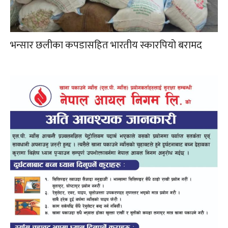
भन्सार छलीका कपडासहित भारतीय स्कारपियो बरामद