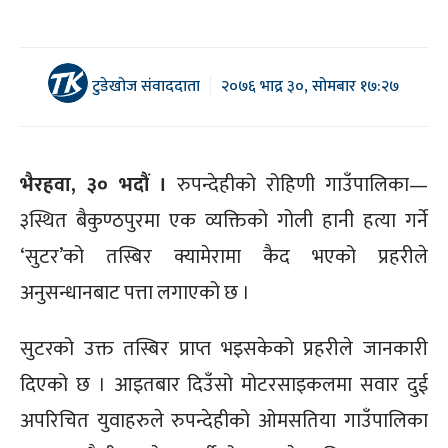
टुडेखोज संवाददाता
२०७६ भाद्र ३०, सोमबार १७:२७
भैरहवा, ३० भदौं ।
रुपन्देहीको रोहिणी गाउँपालिका—
३स्थित बैकुण्ठपुरमा एक व्यक्तिको गोली हानी हत्या गर्ने
‘सुटर’को तस्बिर क्यामेरामा कैद भएको प्रहरीले
अनुसन्धानबाट पत्ता लगाएको छ ।
सुटरको उक्त तस्बिर प्राप्त भइसकेको प्रहरीले जानकारी
दिएको छ । आइतबार दिउँसो मोटरसाइकलमा सवार दुई
अपरिचित युवाहरुले रुपन्देहीको ओमसतिया गाउँपालिका