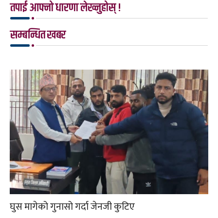
तपाई आफ्नो धारणा लेख्नुहोस् !
सम्बन्धित खबर
घुस मागेको गुनासो गर्दा जेनजी कुटिए