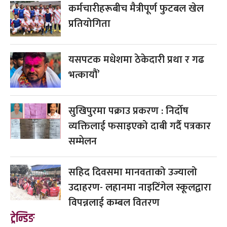
कर्मचारीहरूबीच मैत्रीपूर्ण फुटबल खेल
प्रतियोगिता
यसपटक मधेशमा ठेकेदारी प्रथा र गढ
भत्कायौं’
सुखिपुरमा पक्राउ प्रकरण : निर्दोष
व्यक्तिलाई फसाइएको दाबी गर्दै पत्रकार
सम्मेलन
सहिद दिवसमा मानवताको उज्यालो
उदाहरण- लहानमा नाइटिंगेल स्कूलद्वारा
विपन्नलाई कम्बल वितरण
ट्रेन्डिङ