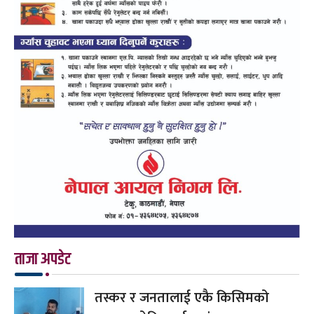
ताजा अपडेट
तस्कर र जनतालाई एकै किसिमको