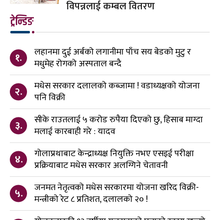
विपन्नलाई कम्बल वितरण
ट्रेन्डिङ
लहानमा दुई अर्बको लगानीमा पाँच सय बेडको मुटु र
१.
मधुमेह रोगको अस्पताल बन्दै
मधेस सरकार दलालको कब्जामा ! वडाध्यक्षको योजना
२.
पनि विक्री
सीके राउतलाई ५ करोड रुपैया दिएको छु, हिसाब माग्दा
३.
मलाई कारबाही गरे : यादव
गोलाप्रथाबाट केन्द्राध्यक्ष नियुक्ति नभए एसइई परीक्षा
४.
प्रक्रियाबाट मधेस सरकार अलग्गिने चेतावनी
जनमत नेतृत्वको मधेस सरकारमा योजना खरिद विक्री-
५.
मन्त्रीको रेट ८ प्रतिशत, दलालको २० !