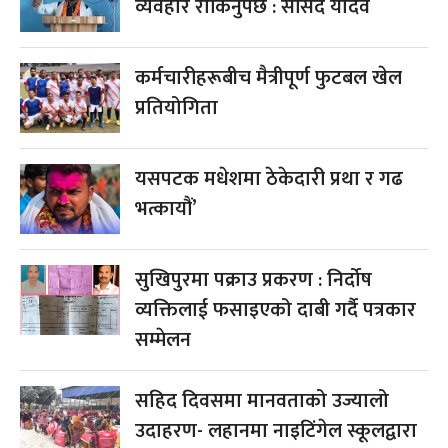
व्यवहार रोकिनुपर्छ : सांसद यादव
कर्मचारीहरूबीच मैत्रीपूर्ण फुटबल खेल
प्रतियोगिता
यसपटक मधेशमा ठेकेदारी प्रथा र गढ
भत्कायौं’
सुखिपुरमा पक्राउ प्रकरण : निर्दोष
व्यक्तिलाई फसाइएको दाबी गर्दै पत्रकार
सम्मेलन
सहिद दिवसमा मानवताको उज्यालो
उदाहरण- लहानमा नाइटिंगेल स्कूलद्वारा