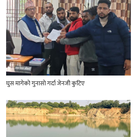
घुस मागेको गुनासो गर्दा जेनजी कुटिए