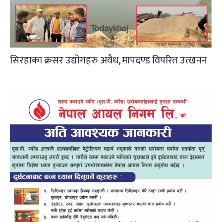
सिरहाका क्रसर उद्योगहरु अवैध, मापदण्ड विपरित उत्खनन