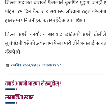
जिल्ला अदालत बाराको फैसलाले कुटपिट मुद्दामा जनही १
महिना १५ दिन कैद र ९ सय ७५ जरिवाना ठहर गरेकोमा
हालसम्म पनि उनीहरु फरार रहँदै आएका थिए ।
जिल्ला प्रहरी कार्यालय बाराबाट खटिएको प्रहरी टोलीले
लुकिछिपी बसेको अवस्थामा फेला पारी तीनैजनालाई पक्राउ
गरेको हो ।
प्रकाशित : २०७६ भाद्र ३१, मंगलवार ११:४०
तपाई आफ्नो धारणा लेख्नुहोस् !
सम्बन्धित खबर