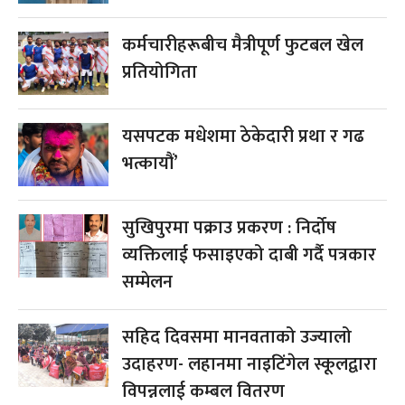
कर्मचारीहरूबीच मैत्रीपूर्ण फुटबल खेल
प्रतियोगिता
यसपटक मधेशमा ठेकेदारी प्रथा र गढ
भत्कायौं’
सुखिपुरमा पक्राउ प्रकरण : निर्दोष
व्यक्तिलाई फसाइएको दाबी गर्दै पत्रकार
सम्मेलन
सहिद दिवसमा मानवताको उज्यालो
उदाहरण- लहानमा नाइटिंगेल स्कूलद्वारा
विपन्नलाई कम्बल वितरण