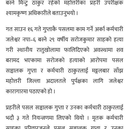
बस्ने मिन्टु ठाकुर रहेको महोत्तरीका प्रहरी उपरीक्षक
श्यामकृष्ण अधिकारीले बताउनुभयो ।
गत साउन १६ गते गुप्ताकै पसलमा काम गर्ने अर्का कर्मचारी
जलेश्वर नपा–६ बस्ने २९ वर्षीय सरोजकुमार साहको हत्या
गरी स्थानीय रातुखोलामा फालिदिएको अवस्थामा शव
बरामद भएकामा सरोजको हत्याको आरोपमा पसल
सञ्चालक गुप्ता र कर्मचारी ठाकुरलाई मङ्गलबार साँझ
महोत्तरी जिल्ला अदालतले पुर्पक्षका लागि जलेश्वर
कारागारमा पठाएको हो ।
प्रहरीले पसल सञ्चालक गुप्ता र उनका कर्मचारी ठाकुरलाई
भदौ ३ गते नियन्त्रणमा लिएको थियो । मृतक कर्मचारी
साहका परिवारजनले पसल सञ्चालक गुप्ता र उनका