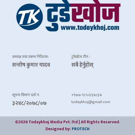
अध्यक्ष तथा प्रबन्ध निर्देशक:
टुडेखोज टीम :
सन्तोष कुमार यादव
सबै हेर्नुहोस्
सूचना विभाग दर्ता नं.
+९७७-९८५२८३४८३४
todaykhoj@gmail.com
३२४८/२०७८/०७
©2026 Todaykhoj Media Pvt. ltd | All Rights Reserved.
Designed by:
PROTECH