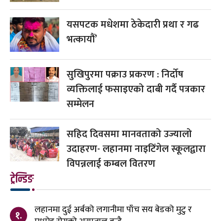
यसपटक मधेशमा ठेकेदारी प्रथा र गढ
भत्कायौं’
सुखिपुरमा पक्राउ प्रकरण : निर्दोष
व्यक्तिलाई फसाइएको दाबी गर्दै पत्रकार
सम्मेलन
सहिद दिवसमा मानवताको उज्यालो
उदाहरण- लहानमा नाइटिंगेल स्कूलद्वारा
विपन्नलाई कम्बल वितरण
ट्रेन्डिङ
लहानमा दुई अर्बको लगानीमा पाँच सय बेडको मुटु र
१.