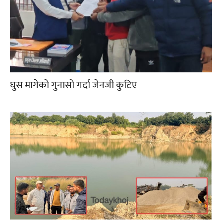
घुस मागेको गुनासो गर्दा जेनजी कुटिए