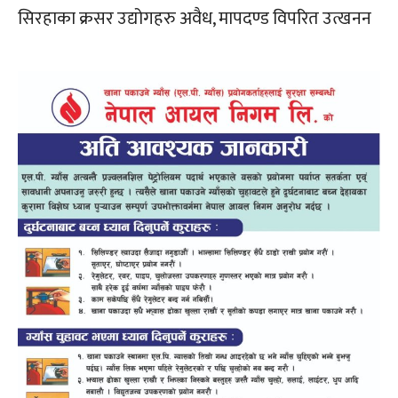
सिरहाका क्रसर उद्योगहरु अवैध, मापदण्ड विपरित उत्खनन