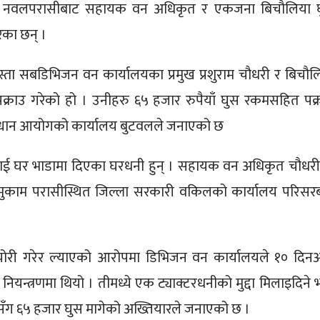
म नवलपरासीबाट सहायक वन अधिकृत र एकजना बिचौलिया 
ेका छन् ।
स्ता सबडिभिजन वन कार्यालयका प्रमुख प्रशुराम चौधरी र बिचौल
क्राउ गरेको हो । उनीहरु ६५ हजार रुपैयाँ घुस रकमसहित पक्
न्धान आयोगको कार्यालय बुटवलले जनाएको छ
लयलाई घर भाडामा दिएका घरधनी हुन् । सहायक वन अधिकृत चौधर
रमुकाम परासीस्थित जिल्ला सरकारी वकिलको कार्यालय परिसर
वा चोरी गरेर ल्याएको आरोपमा डिभिजन वन कार्यालयले १० दिन
ियन्त्रणमा थियो । तीमध्ये एक ट्याक्टरधनीको मुद्दा मिलाइदिने भन
सँग ६५ हजार घुस मागेको अख्तियारले जनाएको छ ।