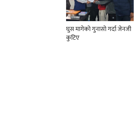
घुस मागेको गुनासो गर्दा जेनजी
कुटिए