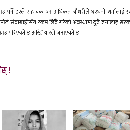
पक्राउ पर्ने डरले सहायक वन अधिकृत चौधरीले घरधनी शर्मालाई 
माले सेवाग्राहीसँग रकम लिँदै गरेको अवस्थामा दुवै जनालाई सरक
्राउ गरिएको छ अख्तियारले जनाएको छ ।
स् !