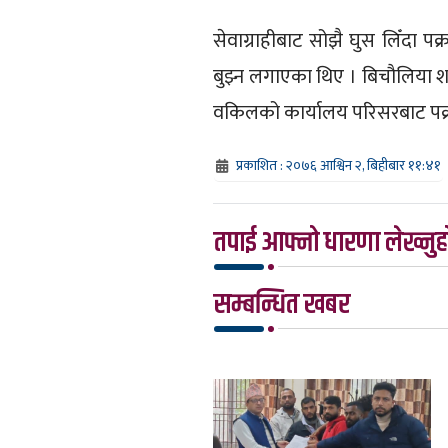
सेवाग्राहीबाट सोझै घुस लिँदा 
बुझ्न लगाएका थिए । बिचौलिया शर्
वकिलको कार्यालय परिसरबाट पक
प्रकाशित : २०७६ आश्विन २, बिहीबार ११:४१
तपाई आफ्नो धारणा लेख्नुहो
सम्बन्धित खबर