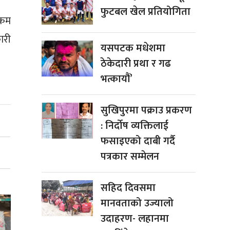
फुटबल खेल प्रतियोगिता
रकम
ारी
यसपटक मधेशमा
ठेकेदारी प्रथा र गढ
भत्कायौं’
सुखिपुरमा पक्राउ प्रकरण
: निर्दोष व्यक्तिलाई
फसाइएको दाबी गर्दै
पत्रकार सम्मेलन
सहिद दिवसमा
मानवताको उज्यालो
उदाहरण- लहानमा