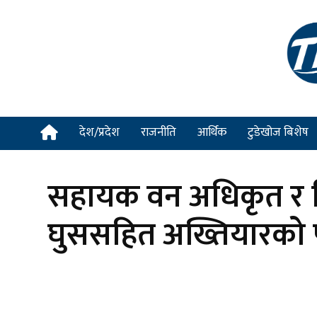
देश/प्रदेश
राजनीति
आर्थिक
टुडेखोज बिशेष
सहायक वन अधिकृत र 
घुससहित अख्तियारको 