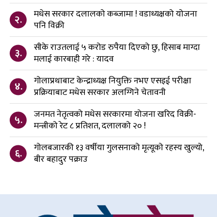
मधेस सरकार दलालको कब्जामा ! वडाध्यक्षको योजना
२.
पनि विक्री
सीके राउतलाई ५ करोड रुपैया दिएको छु, हिसाब माग्दा
३.
मलाई कारबाही गरे : यादव
गोलाप्रथाबाट केन्द्राध्यक्ष नियुक्ति नभए एसइई परीक्षा
४.
प्रक्रियाबाट मधेस सरकार अलग्गिने चेतावनी
जनमत नेतृत्वको मधेस सरकारमा योजना खरिद विक्री-
५.
मन्त्रीको रेट ८ प्रतिशत, दलालको २० !
गोलबजारकी १३ वर्षीया गुलसनाको मृत्यूको रहस्य खुल्यो,
६.
बीर बहादुर पक्राउ