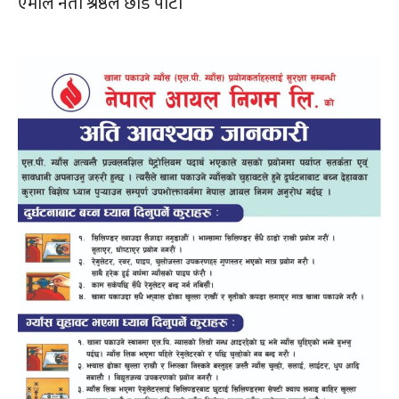
एमाले नेता श्रेष्ठले छोडे पार्टी