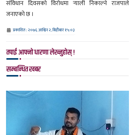
संविधान दिवसको विरोधमा र्‍याली निकाल्ने राजपाले
जनाएको छ ।
प्रकाशित : २०७६ आश्विन २, बिहीबार १५:०३
तपाई आफ्नो धारणा लेख्नुहोस् !
सम्बन्धित खबर