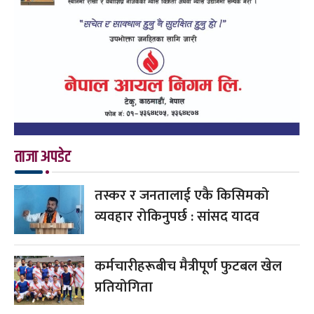
ताजा अपडेट
तस्कर र जनतालाई एकै किसिमको
व्यवहार रोकिनुपर्छ : सांसद यादव
कर्मचारीहरूबीच मैत्रीपूर्ण फुटबल खेल
प्रतियोगिता