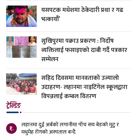
यसपटक मधेशमा ठेकेदारी प्रथा र गढ
भत्कायौं’
सुखिपुरमा पक्राउ प्रकरण : निर्दोष
व्यक्तिलाई फसाइएको दाबी गर्दै पत्रकार
सम्मेलन
सहिद दिवसमा मानवताको उज्यालो
उदाहरण- लहानमा नाइटिंगेल स्कूलद्वारा
विपन्नलाई कम्बल वितरण
ट्रेन्डिङ
लहानमा दुई अर्बको लगानीमा पाँच सय बेडको मुटु र
१.
मधुमेह रोगको अस्पताल बन्दै