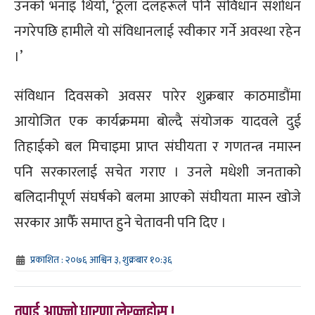
उनको भनाइ थियो, ‘ठूला दलहरूले पनि संविधान संशोधन
नगरेपछि हामीले यो संविधानलाई स्वीकार गर्ने अवस्था रहेन
।’
संविधान दिवसको अवसर पारेर शुक्रबार काठमाडौंमा
आयोजित एक कार्यक्रममा बोल्दै संयोजक यादवले दुई
तिहाईको बल मिचाइमा प्राप्त संघीयता र गणतन्त्र नमास्न
पनि सरकारलाई सचेत गराए । उनले मधेशी जनताको
बलिदानीपूर्ण संघर्षको बलमा आएको संघीयता मास्न खोजे
सरकार आफैँ समाप्त हुने चेतावनी पनि दिए ।
प्रकाशित : २०७६ आश्विन ३, शुक्रबार १०:३६
तपाई आफ्नो धारणा लेख्नुहोस् !