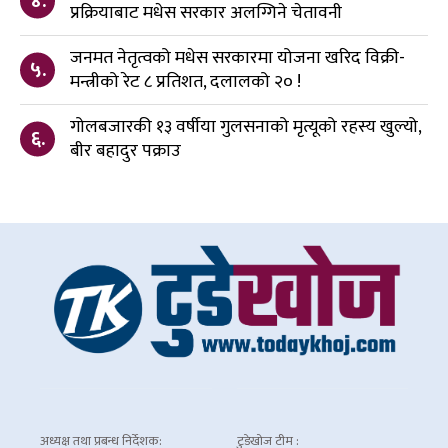
४.
प्रक्रियाबाट मधेस सरकार अलग्गिने चेतावनी
जनमत नेतृत्वको मधेस सरकारमा योजना खरिद विक्री-
५.
मन्त्रीको रेट ८ प्रतिशत, दलालको २० !
गोलबजारकी १३ वर्षीया गुलसनाको मृत्यूको रहस्य खुल्यो,
६.
बीर बहादुर पक्राउ
अध्यक्ष तथा प्रबन्ध निर्देशक:
टुडेखोज टीम :