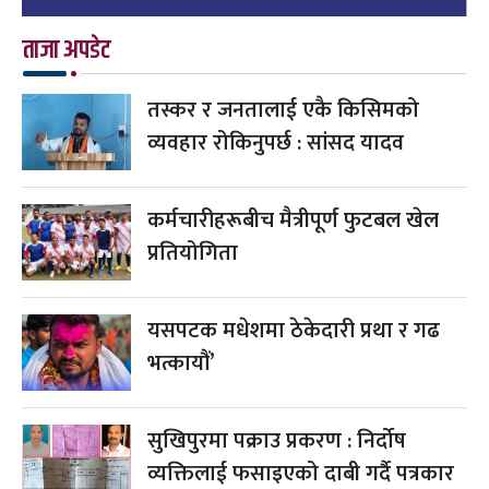
ताजा अपडेट
तस्कर र जनतालाई एकै किसिमको
व्यवहार रोकिनुपर्छ : सांसद यादव
कर्मचारीहरूबीच मैत्रीपूर्ण फुटबल खेल
प्रतियोगिता
यसपटक मधेशमा ठेकेदारी प्रथा र गढ
भत्कायौं’
सुखिपुरमा पक्राउ प्रकरण : निर्दोष
व्यक्तिलाई फसाइएको दाबी गर्दै पत्रकार