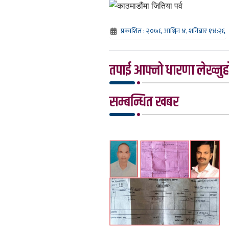
प्रकाशित : २०७६ आश्विन ४, शनिबार १४:२६
तपाई आफ्नो धारणा लेख्नुहो
सम्बन्धित खबर