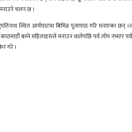
्व मनाउने चलन छ ।
शुपतिनाथ स्थित आर्यघाटमा बिभिन्न पूजापाठ गरि मनाएका छन् ।
ी काठमाडौं बस्ने महिलाहरुले मनाउन थालेपछि पर्व लोप नभएर पर्
िर गरे ।