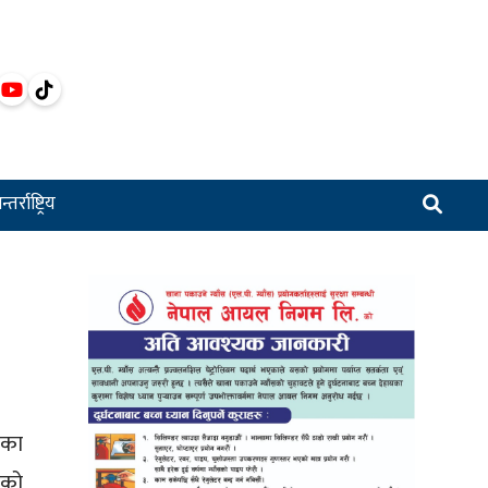
्तर्राष्ट्रिय
यका
नको