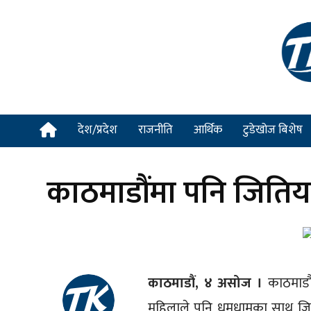
देश/प्रदेश
राजनीति
आर्थिक
टुडेखोज बिशेष
काठमाडौंमा पनि जितिया
काठमाडौं, ४ असोज ।
काठमाडौ
महिलाले पनि धुमधामका साथ जिति