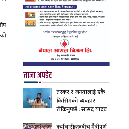
लोप
वको
ताजा अपडेट
तस्कर र जनतालाई एकै
किसिमको व्यवहार
रोकिनुपर्छ : सांसद यादव
कर्मचारीहरूबीच मैत्रीपूर्ण