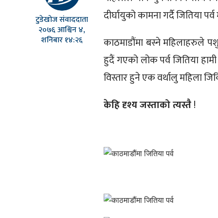
दीर्घायुको कामना गर्दै जितिया पर
टुडेखोज संवाददाता
२०७६ आश्विन ४,
शनिबार १४:२६
काठमाडौंमा बस्ने महिलाहरुले प
हुदैं गएको लोक पर्व जितिया हाम
विस्तार हुने एक वर्थालु महिला जिक
केहि दृश्य जस्ताको त्यस्तै
!