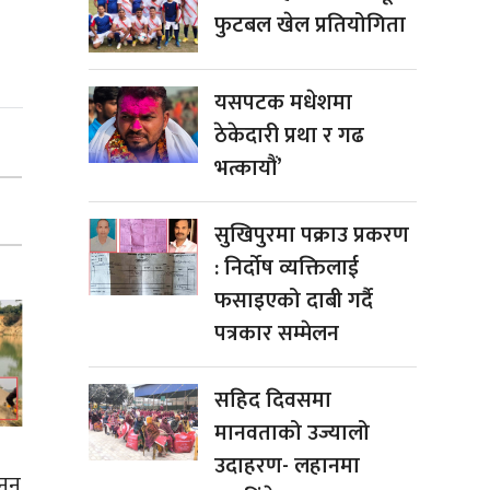
फुटबल खेल प्रतियोगिता
यसपटक मधेशमा
ठेकेदारी प्रथा र गढ
भत्कायौं’
सुखिपुरमा पक्राउ प्रकरण
: निर्दोष व्यक्तिलाई
फसाइएको दाबी गर्दै
पत्रकार सम्मेलन
सहिद दिवसमा
मानवताको उज्यालो
उदाहरण- लहानमा
खनन