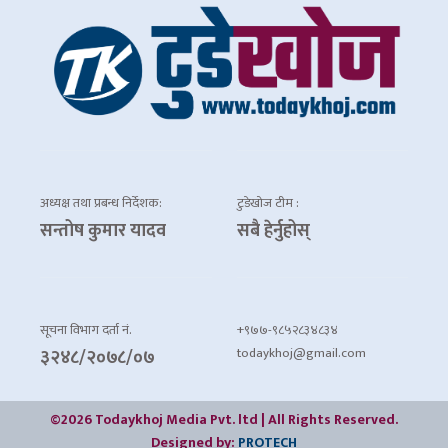
अध्यक्ष तथा प्रबन्ध निर्देशक:
टुडेखोज टीम :
सन्तोष कुमार यादव
सबै हेर्नुहोस्
सूचना विभाग दर्ता नं.
+९७७-९८५२८३४८३४
todaykhoj@gmail.com
३२४८/२०७८/०७
©2026 Todaykhoj Media Pvt. ltd | All Rights Reserved.
Designed by:
PROTECH