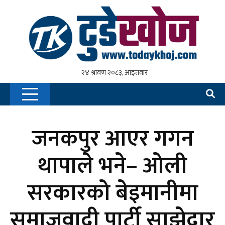
जनकपुर आएर गगन
थापाले भने– ओली
सरकारको बेइमानीमा
समाजवादी पार्टी साझेदार