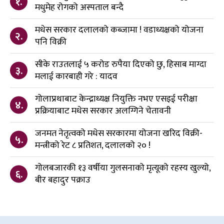
१.
मधुमेह रोगको अस्पताल बन्दै
मधेस सरकार दलालको कब्जामा ! वडाध्यक्षको योजना
२.
पनि विक्री
सीके राउतलाई ५ करोड रुपैया दिएको छु, हिसाब माग्दा
३.
मलाई कारबाही गरे : यादव
गोलाप्रथाबाट केन्द्राध्यक्ष नियुक्ति नभए एसइई परीक्षा
४.
प्रक्रियाबाट मधेस सरकार अलग्गिने चेतावनी
जनमत नेतृत्वको मधेस सरकारमा योजना खरिद विक्री-
५.
मन्त्रीको रेट ८ प्रतिशत, दलालको २० !
गोलबजारकी १३ वर्षीया गुलसनाको मृत्यूको रहस्य खुल्यो,
६.
बीर बहादुर पक्राउ