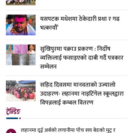
यसपटक मधेशमा ठेकेदारी प्रथा र गढ
भत्कायौं’
सुखिपुरमा पक्राउ प्रकरण : निर्दोष
व्यक्तिलाई फसाइएको दाबी गर्दै पत्रकार
सम्मेलन
सहिद दिवसमा मानवताको उज्यालो
उदाहरण- लहानमा नाइटिंगेल स्कूलद्वारा
विपन्नलाई कम्बल वितरण
ट्रेन्डिङ
लहानमा दुई अर्बको लगानीमा पाँच सय बेडको मुटु र