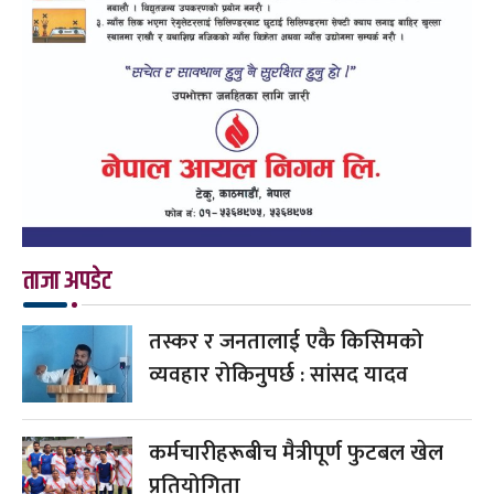
ताजा अपडेट
तस्कर र जनतालाई एकै किसिमको
व्यवहार रोकिनुपर्छ : सांसद यादव
कर्मचारीहरूबीच मैत्रीपूर्ण फुटबल खेल
प्रतियोगिता