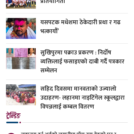
प्रतियोगिता
यसपटक मधेशमा ठेकेदारी प्रथा र गढ
भत्कायौं’
सुखिपुरमा पक्राउ प्रकरण : निर्दोष
व्यक्तिलाई फसाइएको दाबी गर्दै पत्रकार
सम्मेलन
सहिद दिवसमा मानवताको उज्यालो
उदाहरण- लहानमा नाइटिंगेल स्कूलद्वारा
विपन्नलाई कम्बल वितरण
ट्रेन्डिङ