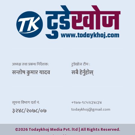
अध्यक्ष तथा प्रबन्ध निर्देशक:
टुडेखोज टीम :
सन्तोष कुमार यादव
सबै हेर्नुहोस्
सूचना विभाग दर्ता नं.
+९७७-९८५२८३४८३४
todaykhoj@gmail.com
३२४८/२०७८/०७
©2026 Todaykhoj Media Pvt. ltd | All Rights Reserved.