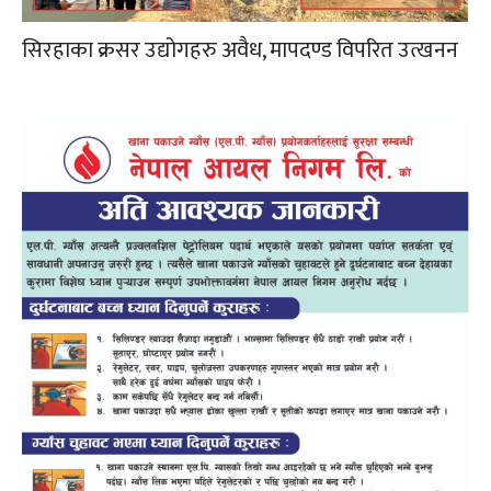
सिरहाका क्रसर उद्योगहरु अवैध, मापदण्ड विपरित उत्खनन