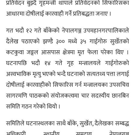
प्रतिवेदन बुझ्दै गृहमन्त्री थापाले प्रतिवेदनको सिफारिसका
आधारमा दोषीलाई कारवाही गर्ने प्रतिबद्धता जनाए ।
गत भदौ १२ गते बाँकेको नेपालगञ्ज उपमहानगरपालिकाले
दैलेख पठाएको झण्डै ३०० मध्ये ३५ गाईगोरु सुर्खेतको
कटकुवा जङ्गल आसपास क्षेत्रमा मृत फेला परेका थिए ।
घटनापछि भदौ १४ गते गृह मन्त्रालयले गाईगोरुको
अस्वभाविक मृत्यु भएको भन्दै घटनाको सत्यतथ्य पत्ता लगाई
दोषीलाई कारवाहीको सिफारिस गर्न मन्त्रालयका उपसचिव
सागरमणि पाठकको संयोजकत्वमा चार सदस्यीय छानबिन
समिति गठन गरेको थियो ।
समितिले घटनास्थलका साथै बाँके, सुर्खेत, दैलेखका सम्बद्ध
अधिकारी, स्थानीय समुदाय, नेपालगञ्ज