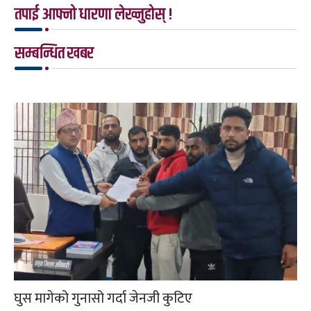
तपाई आफ्नो धारणा लेख्नुहोस् !
सम्बन्धित खबर
घुस मागेको गुनासो गर्दा जेनजी कुटिए