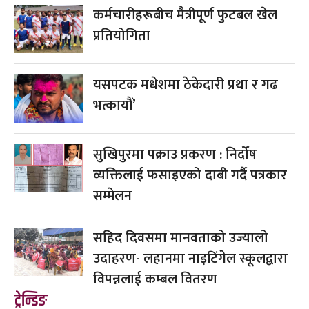
कर्मचारीहरूबीच मैत्रीपूर्ण फुटबल खेल
प्रतियोगिता
यसपटक मधेशमा ठेकेदारी प्रथा र गढ
भत्कायौं’
सुखिपुरमा पक्राउ प्रकरण : निर्दोष
व्यक्तिलाई फसाइएको दाबी गर्दै पत्रकार
सम्मेलन
सहिद दिवसमा मानवताको उज्यालो
उदाहरण- लहानमा नाइटिंगेल स्कूलद्वारा
विपन्नलाई कम्बल वितरण
ट्रेन्डिङ