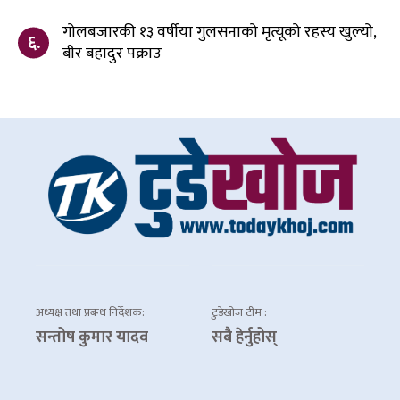
गोलबजारकी १३ वर्षीया गुलसनाको मृत्यूको रहस्य खुल्यो,
६.
बीर बहादुर पक्राउ
अध्यक्ष तथा प्रबन्ध निर्देशक:
टुडेखोज टीम :
सन्तोष कुमार यादव
सबै हेर्नुहोस्