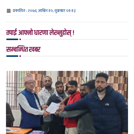
प्रकाशित : २०७६ आश्विन १०, शुक्रबार ०१:१३
तपाई आफ्नो धारणा लेख्नुहोस् !
सम्बन्धित खबर