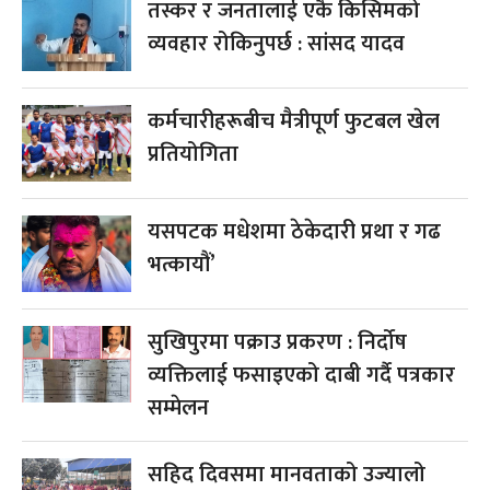
तस्कर र जनतालाई एकै किसिमको
व्यवहार रोकिनुपर्छ : सांसद यादव
कर्मचारीहरूबीच मैत्रीपूर्ण फुटबल खेल
प्रतियोगिता
यसपटक मधेशमा ठेकेदारी प्रथा र गढ
भत्कायौं’
सुखिपुरमा पक्राउ प्रकरण : निर्दोष
व्यक्तिलाई फसाइएको दाबी गर्दै पत्रकार
सम्मेलन
सहिद दिवसमा मानवताको उज्यालो