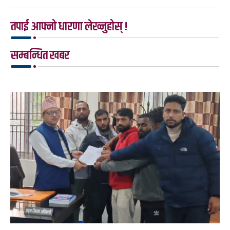
तपाई आफ्नो धारणा लेख्नुहोस् !
सम्बन्धित खबर