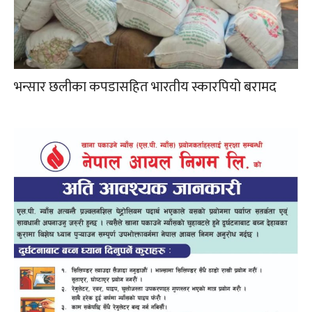
भन्सार छलीका कपडासहित भारतीय स्कारपियो बरामद