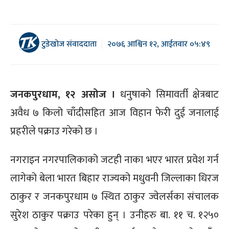
टुडेखोज संवाददाता
२०७६ आश्विन १२, आईतवार ०५:४९
जनकपुरधाम, १२ असोज ।
धनुषाको सिमावर्ती क्षेत्रबाट
अवैध ७ किलो चाँदीसहित आज विहान फेरी दुई जनालाई
प्रहरीले पक्राउ गरेको छ ।
नगराइन नगरपालिकाको जटही नाका भएर भारत प्रवेश गर्न
लागेको बेला भारत बिहार राज्यको मधुवनी जिल्लाका धिरज
ठाकुर र जनकपुरधाम ७ स्थित ठाकुर ज्वेलर्सका संचालक
सुरेश ठाकुर पक्राउ परेका हुन् । उनीहरु बा. ११ च. १२५०