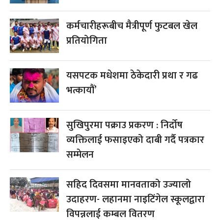
कर्मचारीहरूबीच मैत्रीपूर्ण फुटबल खेल
प्रतियोगिता
यसपटक मधेशमा ठेकेदारी प्रथा र गढ
भत्कायौं’
सुखिपुरमा पक्राउ प्रकरण : निर्दोष
व्यक्तिलाई फसाइएको दाबी गर्दै पत्रकार
सम्मेलन
सहिद दिवसमा मानवताको उज्यालो
उदाहरण- लहानमा नाइटिंगेल स्कूलद्वारा
विपन्नलाई कम्बल वितरण