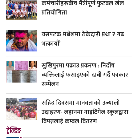
कर्मचारीहरूबीच मैत्रीपूर्ण फुटबल खेल
प्रतियोगिता
यसपटक मधेशमा ठेकेदारी प्रथा र गढ
भत्कायौं’
सुखिपुरमा पक्राउ प्रकरण : निर्दोष
व्यक्तिलाई फसाइएको दाबी गर्दै पत्रकार
सम्मेलन
सहिद दिवसमा मानवताको उज्यालो
उदाहरण- लहानमा नाइटिंगेल स्कूलद्वारा
विपन्नलाई कम्बल वितरण
ट्रेन्डिङ