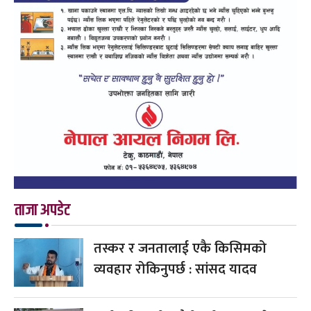
ताजा अपडेट
तस्कर र जनतालाई एकै किसिमको
व्यवहार रोकिनुपर्छ : सांसद यादव