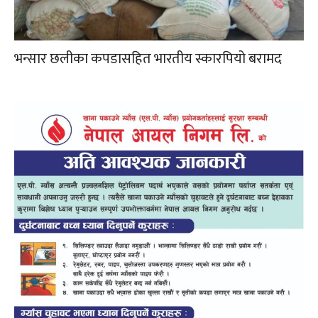
भन्सार छलीका कपडासहित भारतीय स्कारपियो बरामद