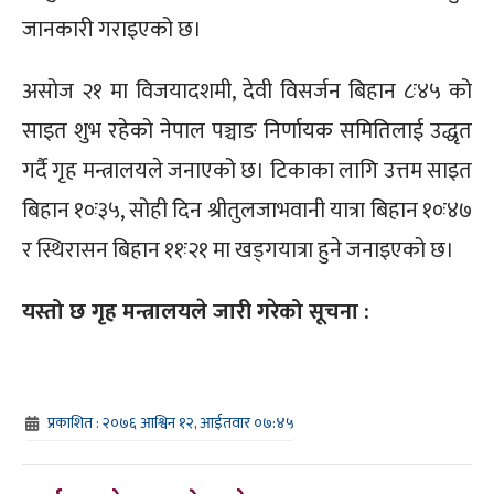
जानकारी गराइएको छ।
असोज २१ मा विजयादशमी, देवी विसर्जन बिहान ८ः४५ को
साइत शुभ रहेको नेपाल पञ्चाङ निर्णायक समितिलाई उद्धृत
गर्दै गृह मन्त्रालयले जनाएको छ। टिकाका लागि उत्तम साइत
बिहान १०ः३५, सोही दिन श्रीतुलजाभवानी यात्रा बिहान १०ः४७
र स्थिरासन बिहान ११ः२१ मा खड्गयात्रा हुने जनाइएको छ।
यस्तो छ गृह मन्त्रालयले जारी गरेको सूचना :
प्रकाशित : २०७६ आश्विन १२, आईतवार ०७:४५