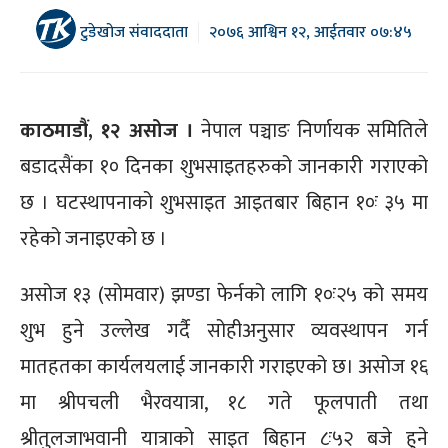
टुडेखोज संवाददाता
२०७६ आश्विन १२, आईतवार ०७:४५
काठमाडौं, १२ असोज ।
नेपाल पञ्चाङ निर्णायक समितिले
बडादसैंका १० दिनका शुभसाइतहरुको जानकारी गराएको
छ । घटस्थापनाको शुभसाइत आइतबार बिहान १०ः ३५ मा
रहेको जनाइएको छ ।
असोज १३ (सोमवार) झण्डा फेर्नको लागि १०ः२५ को समय
शुभ हुने उल्लेख गर्दै सोहीअनुसार व्यवस्थापन गर्न
मातहतका कार्यलयलाई जानकारी गराइएको छ। असोज १६
मा श्रीपचली भैरवयात्रा, १८ गते फूलपाती तथा
श्रीतुलजाभवानी यात्राको साइत बिहान ८ः५२ बजे हुने