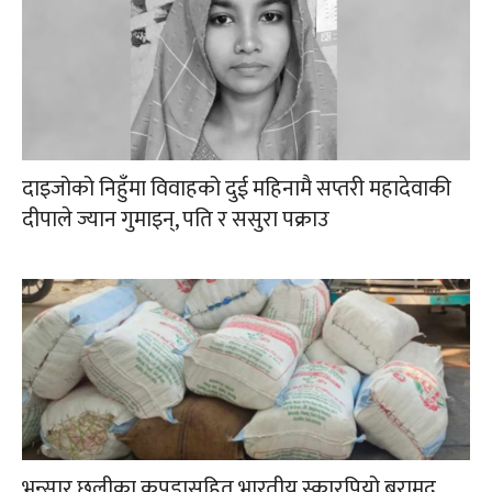
दाइजोको निहुँमा विवाहको दुई महिनामै सप्तरी महादेवाकी
दीपाले ज्यान गुमाइन्, पति र ससुरा पक्राउ
भन्सार छलीका कपडासहित भारतीय स्कारपियो बरामद