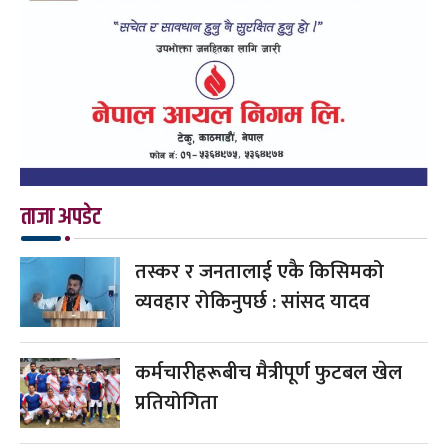
ताजा अपडेट
तस्कर र जनतालाई एकै किसिमको
व्यवहार रोकिनुपर्छ : सांसद यादव
कर्मचारीहरूबीच मैत्रीपूर्ण फुटबल खेल
प्रतियोगिता