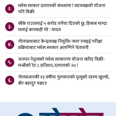
मधेस सरकार दलालको कब्जामा ! वडाध्यक्षको योजना
२.
पनि विक्री
सीके राउतलाई ५ करोड रुपैया दिएको छु, हिसाब माग्दा
३.
मलाई कारबाही गरे : यादव
गोलाप्रथाबाट केन्द्राध्यक्ष नियुक्ति नभए एसइई परीक्षा
४.
प्रक्रियाबाट मधेस सरकार अलग्गिने चेतावनी
जनमत नेतृत्वको मधेस सरकारमा योजना खरिद विक्री-
५.
मन्त्रीको रेट ८ प्रतिशत, दलालको २० !
गोलबजारकी १३ वर्षीया गुलसनाको मृत्यूको रहस्य खुल्यो,
६.
बीर बहादुर पक्राउ