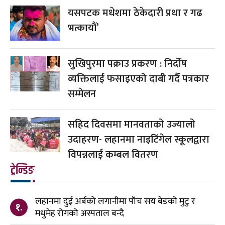
यसपटक मधेशमा ठेकेदारी प्रथा र गढ
भत्कायौं’
सुखिपुरमा पक्राउ प्रकरण : निर्दोष
व्यक्तिलाई फसाइएको दाबी गर्दै पत्रकार
सम्मेलन
सहिद दिवसमा मानवताको उज्यालो
उदाहरण- लहानमा नाइटिंगेल स्कूलद्वारा
विपन्नलाई कम्बल वितरण
ट्रेन्डिङ
लहानमा दुई अर्बको लगानीमा पाँच सय बेडको मुटु र
१.
मधुमेह रोगको अस्पताल बन्दै